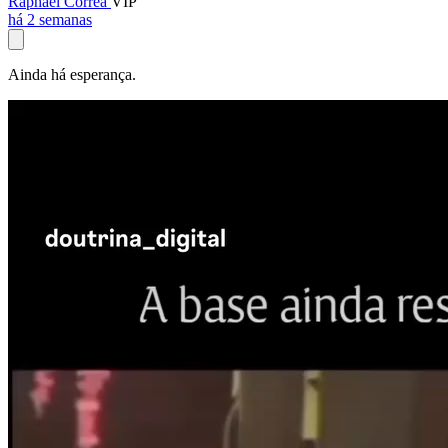
Raphael Corrêa
VIP
há 2 semanas
Ainda há esperança.