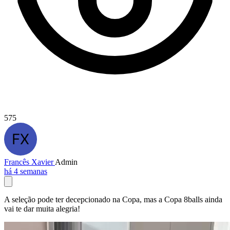
575
Francês Xavier
Admin
há 4 semanas
A seleção pode ter decepcionado na Copa, mas a Copa 8balls ainda
vai te dar muita alegria!