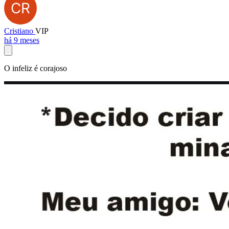
Cristiano
VIP
há 9 meses
O infeliz é corajoso