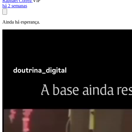
Raphael Corrêa
VIP
há 2 semanas
Ainda há esperança.