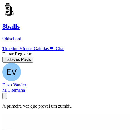
8balls
Oldschool
Timeline
Vídeos
Galerias
💬
Chat
Entrar
Registrar
Todos os Posts
Enzo Vander
há 1 semana
A primeira vez que provei um zumbiu