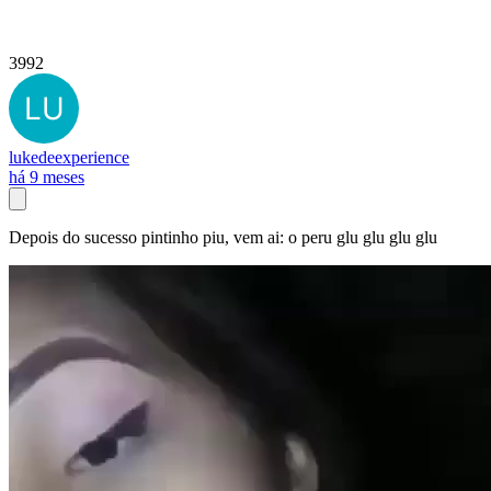
3992
lukedeexperience
há 9 meses
Depois do sucesso pintinho piu, vem ai: o peru glu glu glu glu