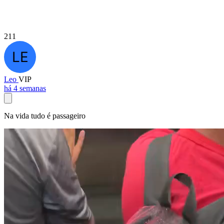
211
Leo
VIP
há 4 semanas
Na vida tudo é passageiro