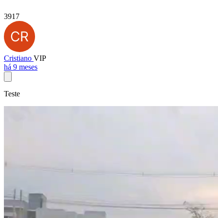
3917
Cristiano
VIP
há 9 meses
Teste