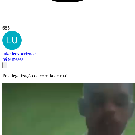
685
lukedeexperience
há 9 meses
Pela legalização da corrida de rua!