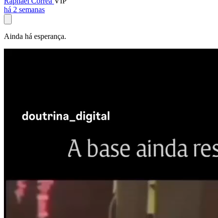
Raphael Corrêa
VIP
há 2 semanas
Ainda há esperança.