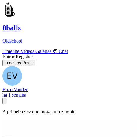
8balls
Oldschool
Timeline
Vídeos
Galerias
💬
Chat
Entrar
Registrar
Todos os Posts
Enzo Vander
há 1 semana
A primeira vez que provei um zumbiu