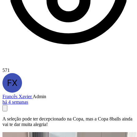
571
Francês Xavier
Admin
há 4 semanas
A seleção pode ter decepcionado na Copa, mas a Copa 8balls ainda
vai te dar muita alegria!