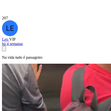
207
Leo
VIP
há 4 semanas
Na vida tudo é passageiro