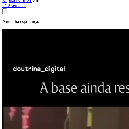
Raphael Corrêa
VIP
há 2 semanas
Ainda há esperança.