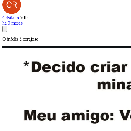
Cristiano
VIP
há 9 meses
O infeliz é corajoso