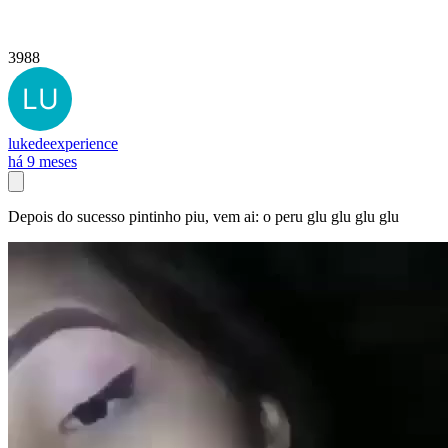
3988
lukedeexperience
há 9 meses
Depois do sucesso pintinho piu, vem ai: o peru glu glu glu glu