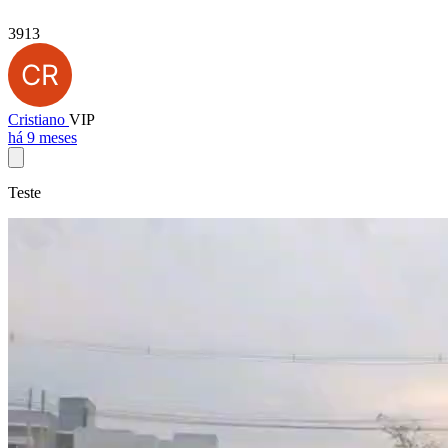
3913
Cristiano
VIP
há 9 meses
Teste