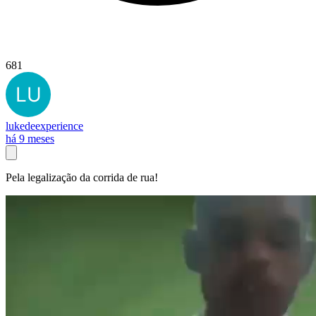
681
lukedeexperience
há 9 meses
Pela legalização da corrida de rua!