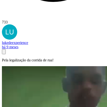
733
lukedeexperience
há 9 meses
Pela legalização da corrida de rua!