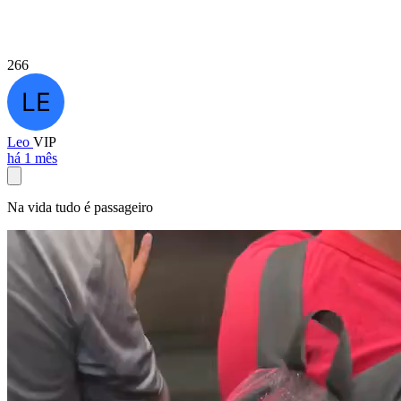
266
Leo
VIP
há 1 mês
Na vida tudo é passageiro