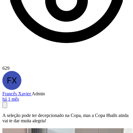
629
Francês Xavier
Admin
há 1 mês
A seleção pode ter decepcionado na Copa, mas a Copa 8balls ainda
vai te dar muita alegria!