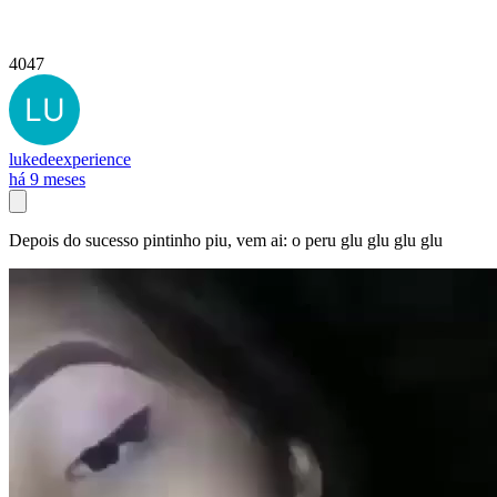
4047
lukedeexperience
há 9 meses
Depois do sucesso pintinho piu, vem ai: o peru glu glu glu glu