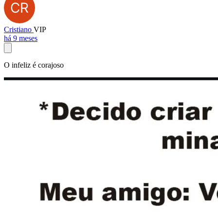
Cristiano
VIP
há 9 meses
O infeliz é corajoso