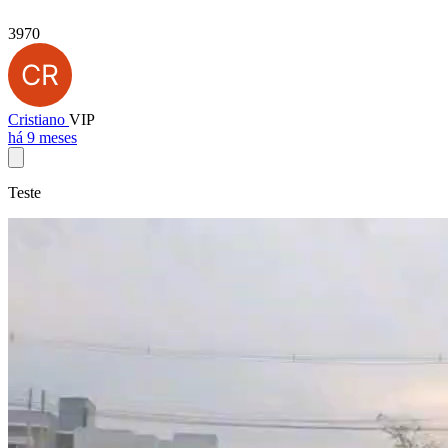
3970
Cristiano
VIP
há 9 meses
Teste