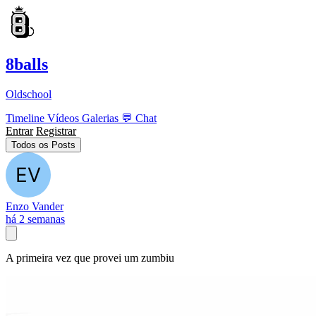
8balls
Oldschool
Timeline
Vídeos
Galerias
💬
Chat
Entrar
Registrar
Todos os Posts
Enzo Vander
há 2 semanas
A primeira vez que provei um zumbiu