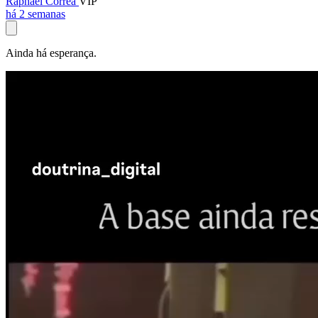
Raphael Corrêa
VIP
há 2 semanas
Ainda há esperança.