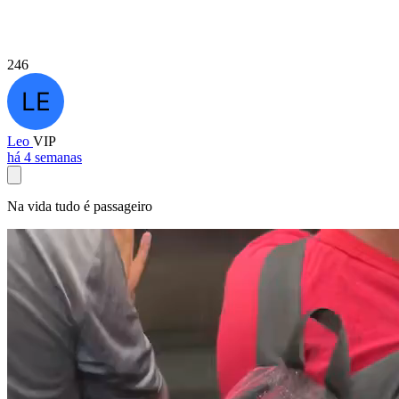
246
Leo
VIP
há 4 semanas
Na vida tudo é passageiro