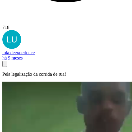
718
lukedeexperience
há 9 meses
Pela legalização da corrida de rua!