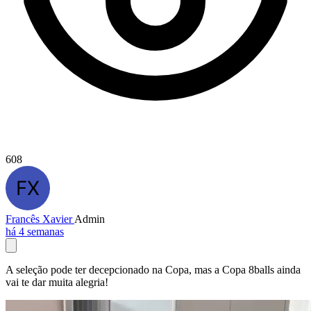
608
Francês Xavier
Admin
há 4 semanas
A seleção pode ter decepcionado na Copa, mas a Copa 8balls ainda
vai te dar muita alegria!