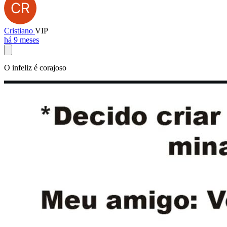
Cristiano
VIP
há 9 meses
O infeliz é corajoso