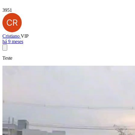
3951
Cristiano
VIP
há 9 meses
Teste