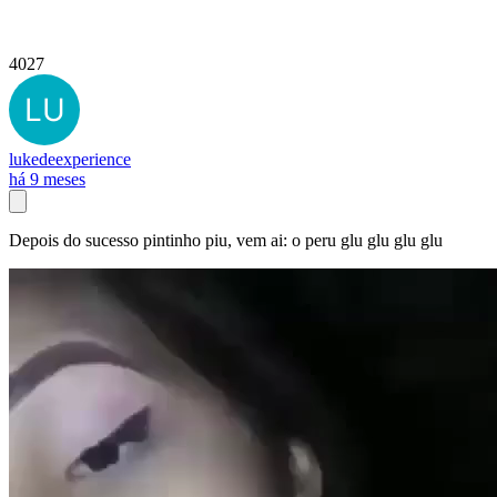
4027
lukedeexperience
há 9 meses
Depois do sucesso pintinho piu, vem ai: o peru glu glu glu glu