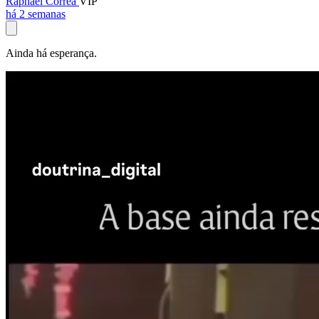
Raphael Corrêa
VIP
há 2 semanas
Ainda há esperança.