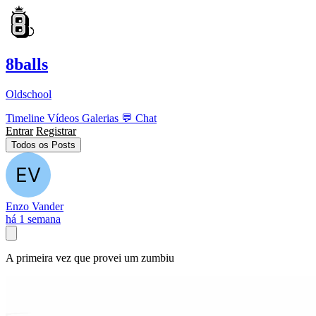
8balls
Oldschool
Timeline
Vídeos
Galerias
💬
Chat
Entrar
Registrar
Todos os Posts
Enzo Vander
há 1 semana
A primeira vez que provei um zumbiu