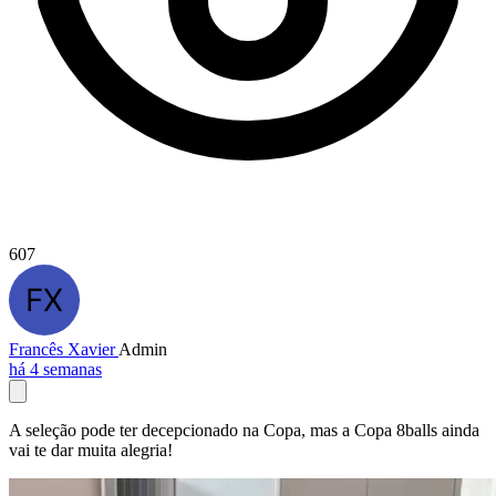
607
Francês Xavier
Admin
há 4 semanas
A seleção pode ter decepcionado na Copa, mas a Copa 8balls ainda
vai te dar muita alegria!