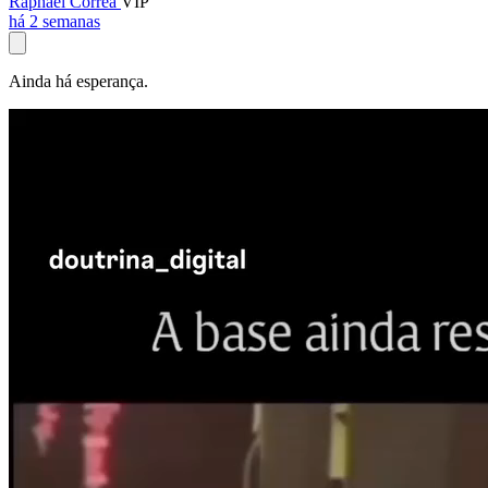
Raphael Corrêa
VIP
há 2 semanas
Ainda há esperança.