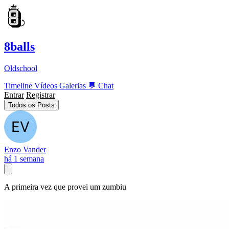
8balls
Oldschool
Timeline
Vídeos
Galerias
💬
Chat
Entrar
Registrar
Todos os Posts
Enzo Vander
há 1 semana
A primeira vez que provei um zumbiu