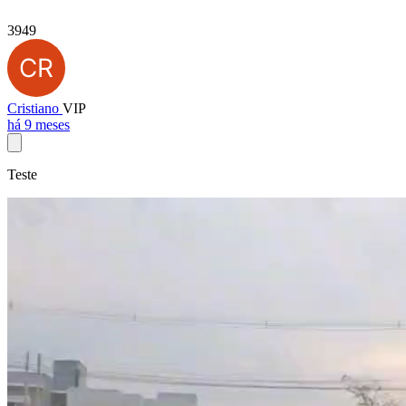
3949
Cristiano
VIP
há 9 meses
Teste