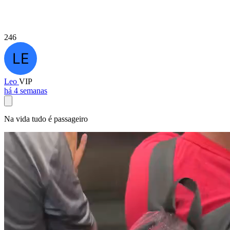
246
Leo
VIP
há 4 semanas
Na vida tudo é passageiro