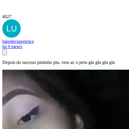
4027
lukedeexperience
há 9 meses
Depois do sucesso pintinho piu, vem ai: o peru glu glu glu glu