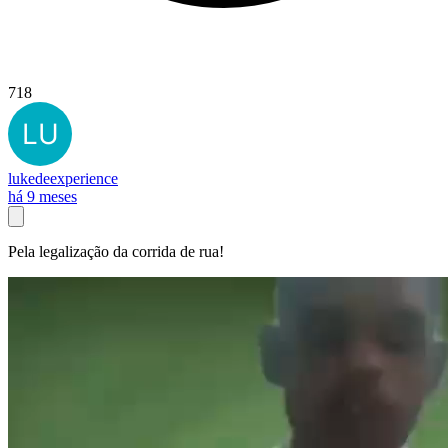
718
lukedeexperience
há 9 meses
Pela legalização da corrida de rua!