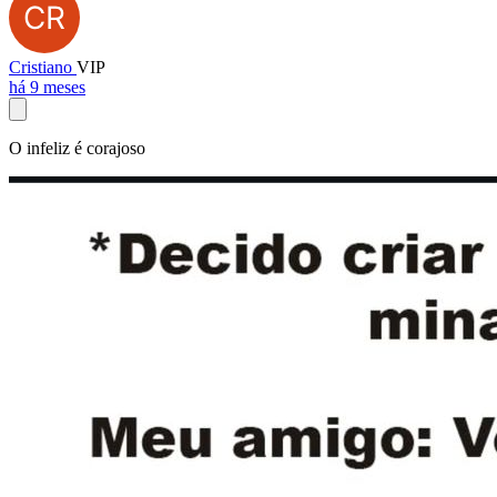
Cristiano
VIP
há 9 meses
O infeliz é corajoso