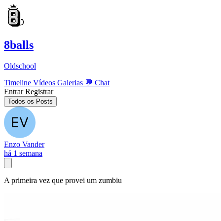
8balls
Oldschool
Timeline
Vídeos
Galerias
💬
Chat
Entrar
Registrar
Todos os Posts
Enzo Vander
há 1 semana
A primeira vez que provei um zumbiu