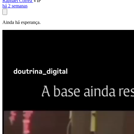
Raphael Corrêa
VIP
há 2 semanas
Ainda há esperança.