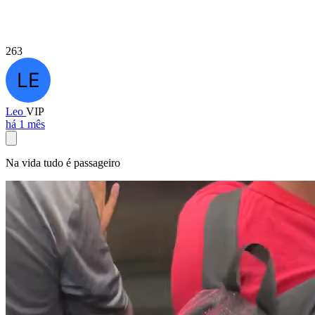
263
Leo
VIP
há 1 mês
Na vida tudo é passageiro