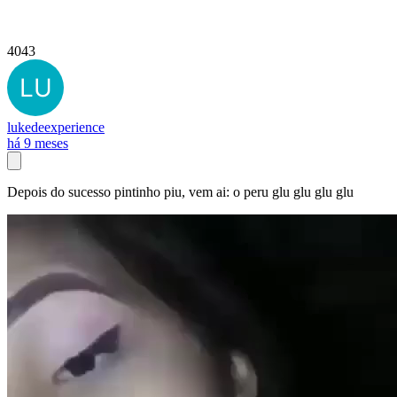
4043
lukedeexperience
há 9 meses
Depois do sucesso pintinho piu, vem ai: o peru glu glu glu glu