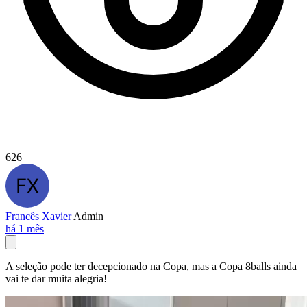
626
Francês Xavier
Admin
há 1 mês
A seleção pode ter decepcionado na Copa, mas a Copa 8balls ainda
vai te dar muita alegria!