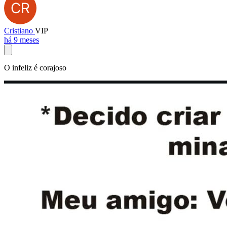
Cristiano
VIP
há 9 meses
O infeliz é corajoso