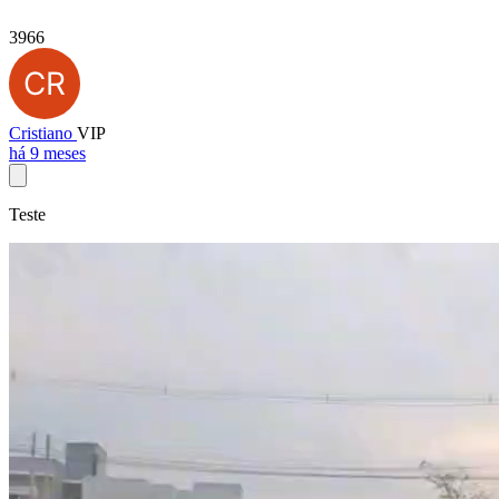
3966
Cristiano
VIP
há 9 meses
Teste