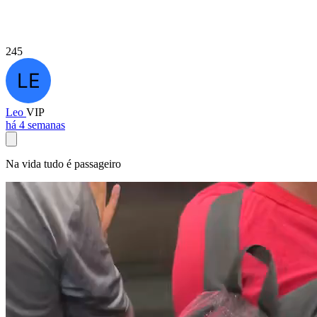
245
Leo
VIP
há 4 semanas
Na vida tudo é passageiro