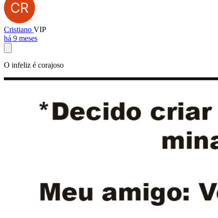
Cristiano
VIP
há 9 meses
O infeliz é corajoso