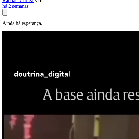
Raphael Corrêa
VIP
há 2 semanas
Ainda há esperança.