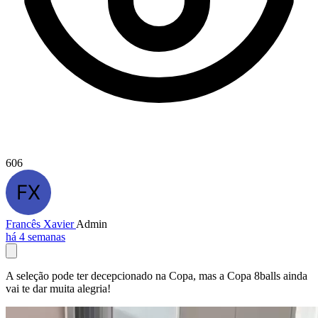
606
Francês Xavier
Admin
há 4 semanas
A seleção pode ter decepcionado na Copa, mas a Copa 8balls ainda
vai te dar muita alegria!