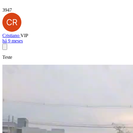
3947
Cristiano
VIP
há 9 meses
Teste