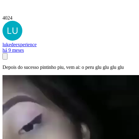
4024
lukedeexperience
há 9 meses
Depois do sucesso pintinho piu, vem ai: o peru glu glu glu glu