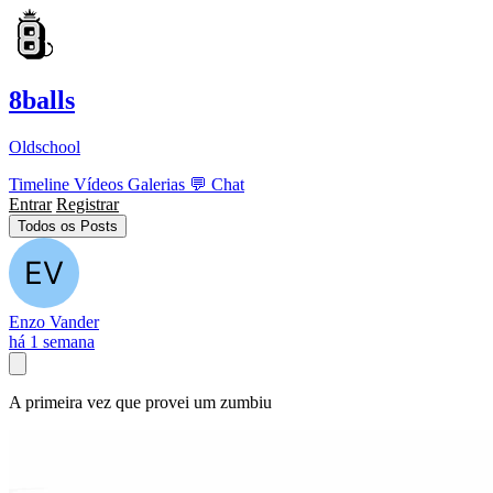
8balls
Oldschool
Timeline
Vídeos
Galerias
💬
Chat
Entrar
Registrar
Todos os Posts
Enzo Vander
há 1 semana
A primeira vez que provei um zumbiu