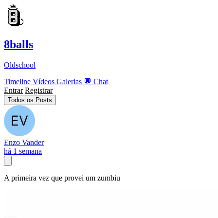
8balls
Oldschool
Timeline
Vídeos
Galerias
💬
Chat
Entrar
Registrar
Todos os Posts
Enzo Vander
há 1 semana
A primeira vez que provei um zumbiu