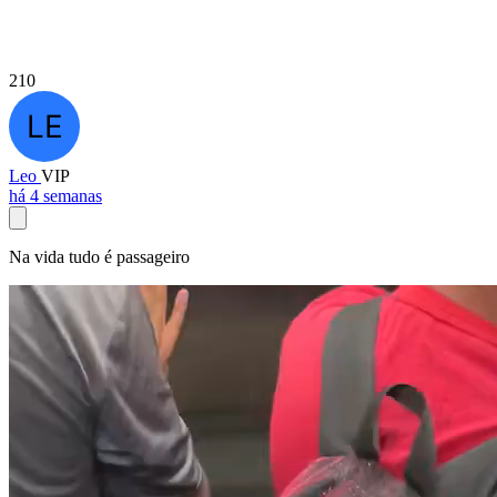
210
Leo
VIP
há 4 semanas
Na vida tudo é passageiro