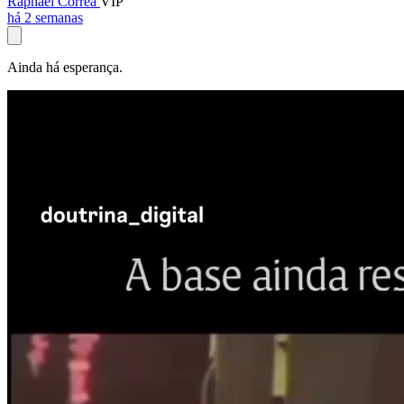
Raphael Corrêa
VIP
há 2 semanas
Ainda há esperança.