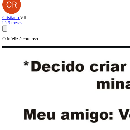
Cristiano
VIP
há 9 meses
O infeliz é corajoso