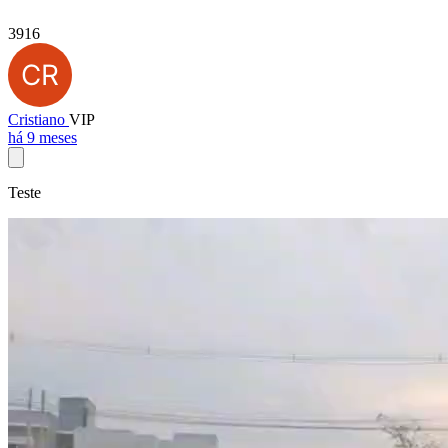
3916
Cristiano
VIP
há 9 meses
Teste