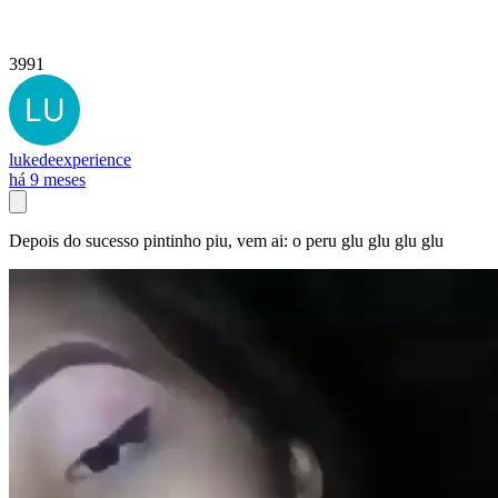
3991
lukedeexperience
há 9 meses
Depois do sucesso pintinho piu, vem ai: o peru glu glu glu glu