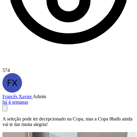
574
Francês Xavier
Admin
há 4 semanas
A seleção pode ter decepcionado na Copa, mas a Copa 8balls ainda
vai te dar muita alegria!