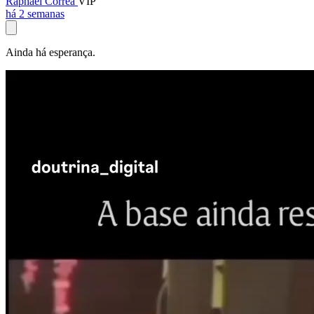
Raphael Corrêa
VIP
há 2 semanas
Ainda há esperança.