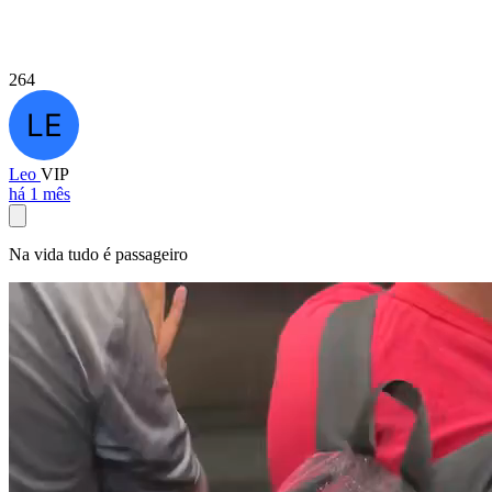
264
Leo
VIP
há 1 mês
Na vida tudo é passageiro