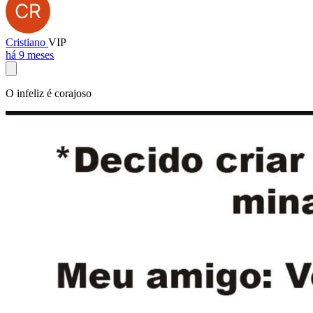
Cristiano
VIP
há 9 meses
O infeliz é corajoso