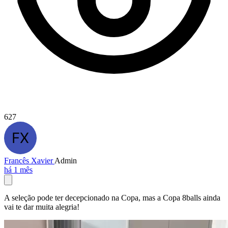
627
Francês Xavier
Admin
há 1 mês
A seleção pode ter decepcionado na Copa, mas a Copa 8balls ainda
vai te dar muita alegria!