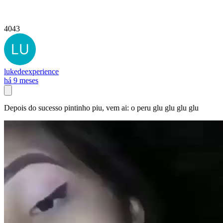
4043
lukedeexperience
há 9 meses
Depois do sucesso pintinho piu, vem ai: o peru glu glu glu glu