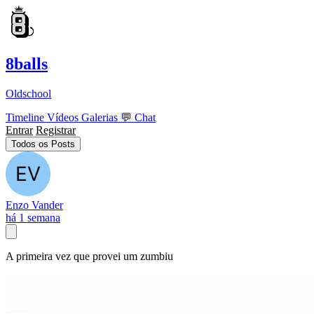
8balls
Oldschool
Timeline
Vídeos
Galerias
💬
Chat
Entrar
Registrar
Todos os Posts
Enzo Vander
há 1 semana
A primeira vez que provei um zumbiu