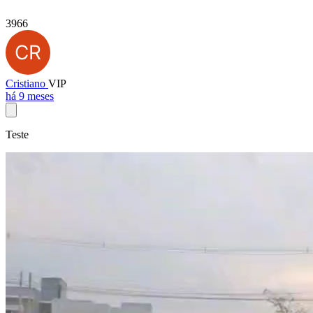
3966
Cristiano
VIP
há 9 meses
Teste