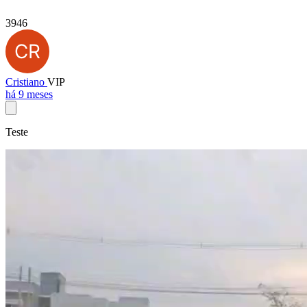
3946
Cristiano
VIP
há 9 meses
Teste