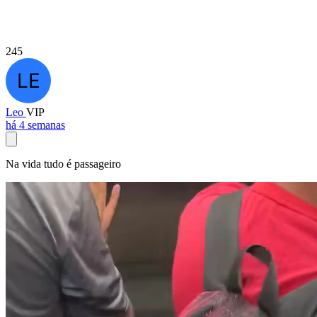
245
Leo
VIP
há 4 semanas
Na vida tudo é passageiro