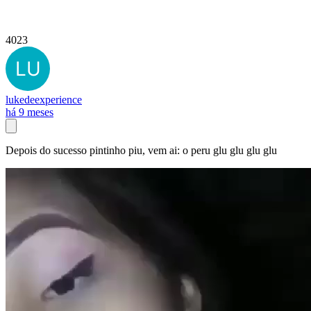
4023
lukedeexperience
há 9 meses
Depois do sucesso pintinho piu, vem ai: o peru glu glu glu glu