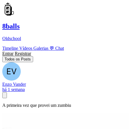
8balls
Oldschool
Timeline
Vídeos
Galerias
💬
Chat
Entrar
Registrar
Todos os Posts
Enzo Vander
há 1 semana
A primeira vez que provei um zumbiu