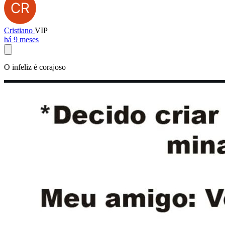
Cristiano
VIP
há 9 meses
O infeliz é corajoso