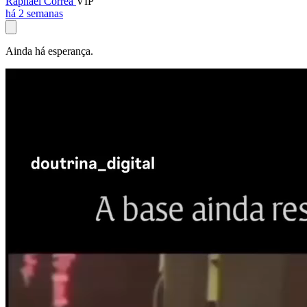
Raphael Corrêa
VIP
há 2 semanas
Ainda há esperança.