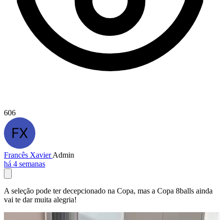
606
Francês Xavier
Admin
há 4 semanas
A seleção pode ter decepcionado na Copa, mas a Copa 8balls ainda
vai te dar muita alegria!