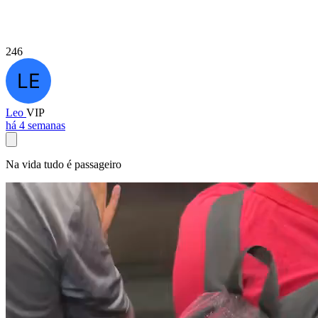
246
Leo
VIP
há 4 semanas
Na vida tudo é passageiro