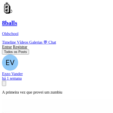
8balls
Oldschool
Timeline
Vídeos
Galerias
💬
Chat
Entrar
Registrar
Todos os Posts
Enzo Vander
há 1 semana
A primeira vez que provei um zumbiu