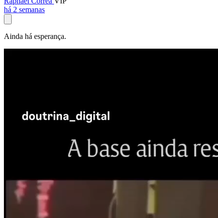
Raphael Corrêa
VIP
há 2 semanas
Ainda há esperança.