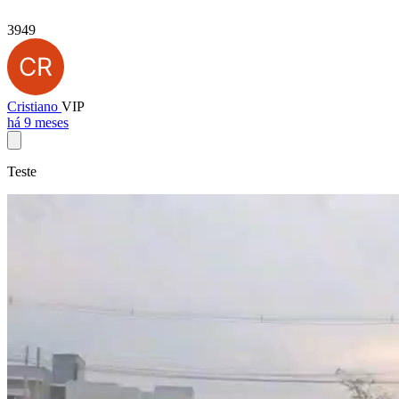
3949
Cristiano
VIP
há 9 meses
Teste