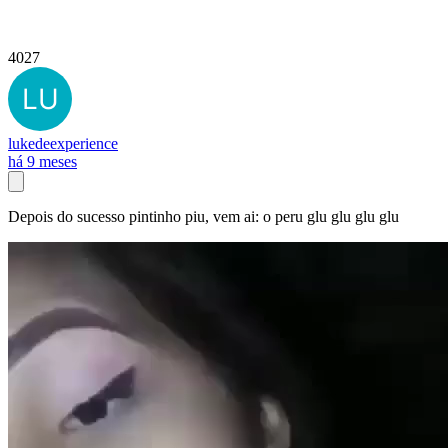
4027
lukedeexperience
há 9 meses
Depois do sucesso pintinho piu, vem ai: o peru glu glu glu glu