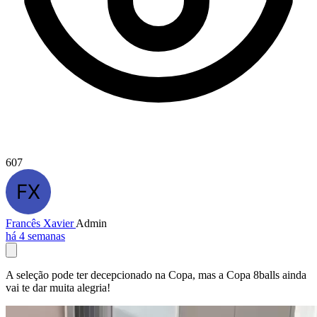
607
Francês Xavier
Admin
há 4 semanas
A seleção pode ter decepcionado na Copa, mas a Copa 8balls ainda
vai te dar muita alegria!