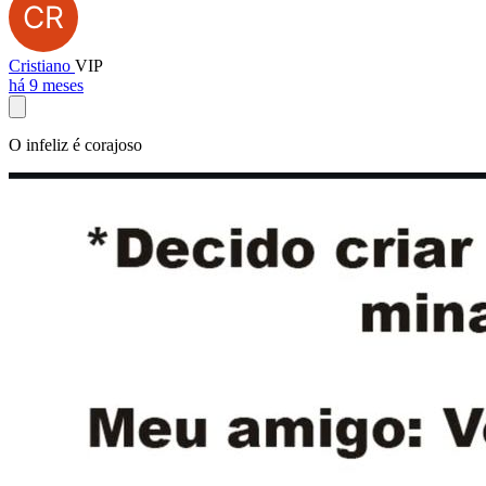
Cristiano
VIP
há 9 meses
O infeliz é corajoso