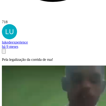
718
lukedeexperience
há 9 meses
Pela legalização da corrida de rua!