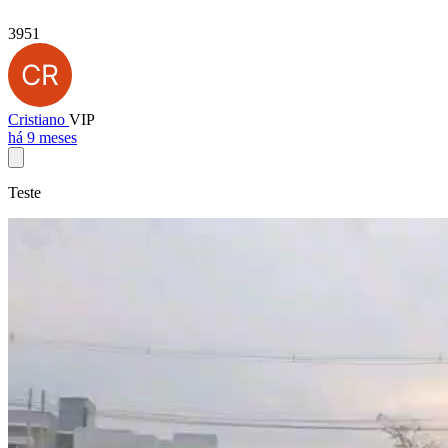
3951
Cristiano
VIP
há 9 meses
Teste