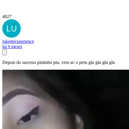
4027
lukedeexperience
há 9 meses
Depois do sucesso pintinho piu, vem ai: o peru glu glu glu glu