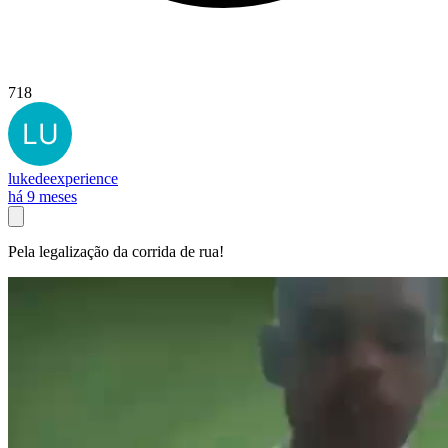
718
lukedeexperience
há 9 meses
Pela legalização da corrida de rua!