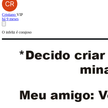
Cristiano
VIP
há 9 meses
O infeliz é corajoso