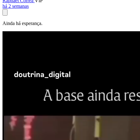
Raphael Corrêa
VIP
há 2 semanas
Ainda há esperança.