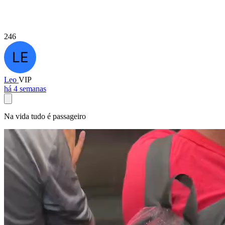
246
Leo
VIP
há 4 semanas
Na vida tudo é passageiro