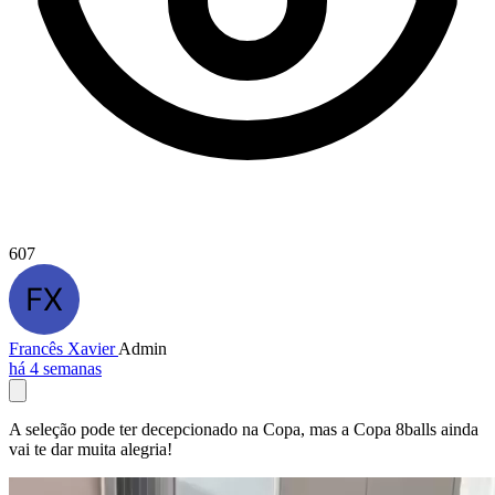
607
Francês Xavier
Admin
há 4 semanas
A seleção pode ter decepcionado na Copa, mas a Copa 8balls ainda
vai te dar muita alegria!