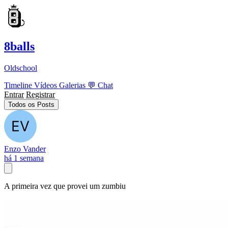
8balls
Oldschool
Timeline
Vídeos
Galerias
💬
Chat
Entrar
Registrar
Todos os Posts
Enzo Vander
há 1 semana
A primeira vez que provei um zumbiu