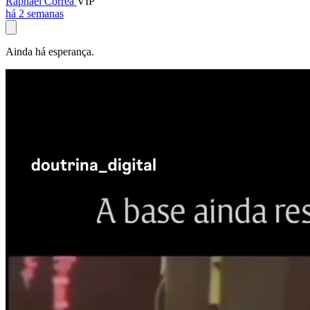
Raphael Corrêa
VIP
há 2 semanas
Ainda há esperança.