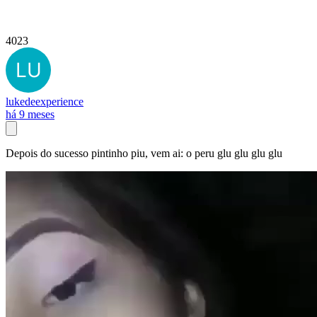
4023
lukedeexperience
há 9 meses
Depois do sucesso pintinho piu, vem ai: o peru glu glu glu glu