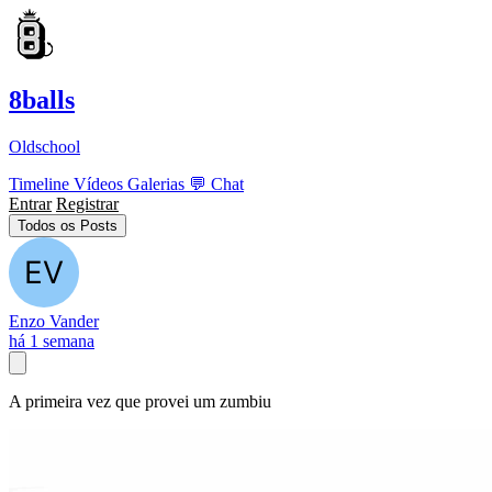
8balls
Oldschool
Timeline
Vídeos
Galerias
💬
Chat
Entrar
Registrar
Todos os Posts
Enzo Vander
há 1 semana
A primeira vez que provei um zumbiu