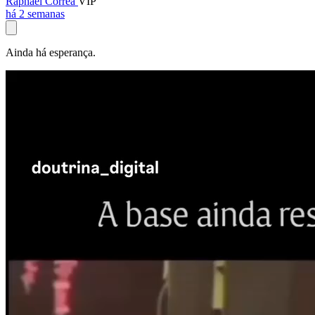
Raphael Corrêa
VIP
há 2 semanas
Ainda há esperança.