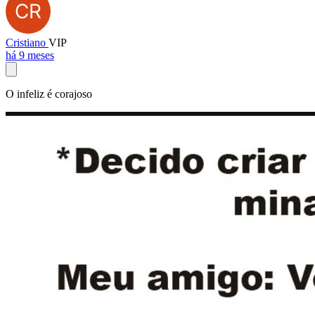
Cristiano
VIP
há 9 meses
O infeliz é corajoso