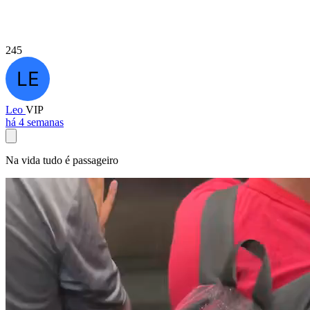
245
Leo
VIP
há 4 semanas
Na vida tudo é passageiro