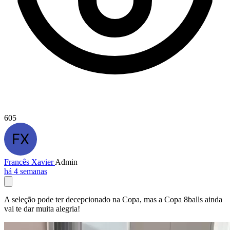
605
Francês Xavier
Admin
há 4 semanas
A seleção pode ter decepcionado na Copa, mas a Copa 8balls ainda
vai te dar muita alegria!