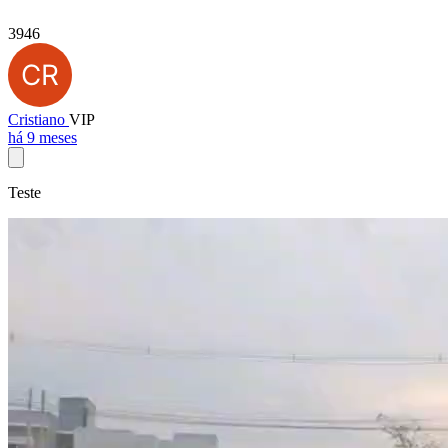
3946
Cristiano
VIP
há 9 meses
Teste