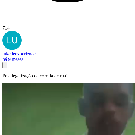
714
lukedeexperience
há 9 meses
Pela legalização da corrida de rua!