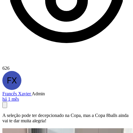
626
Francês Xavier
Admin
há 1 mês
A seleção pode ter decepcionado na Copa, mas a Copa 8balls ainda
vai te dar muita alegria!