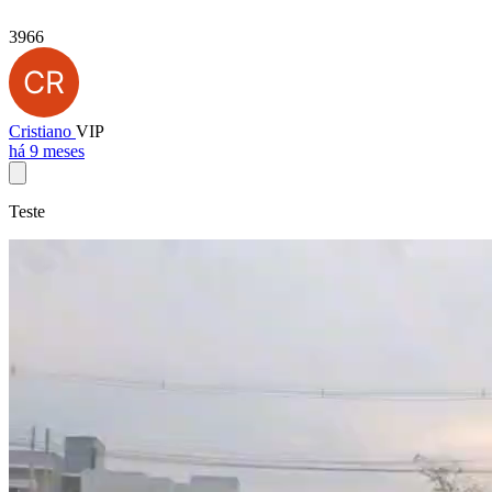
3966
Cristiano
VIP
há 9 meses
Teste