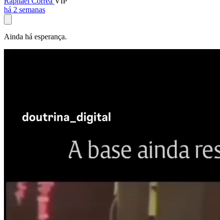
Raphael Corrêa
VIP
há 2 semanas
Ainda há esperança.