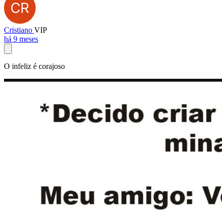
Cristiano
VIP
há 9 meses
O infeliz é corajoso