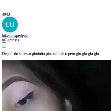
4043
lukedeexperience
há 9 meses
Depois do sucesso pintinho piu, vem ai: o peru glu glu glu glu