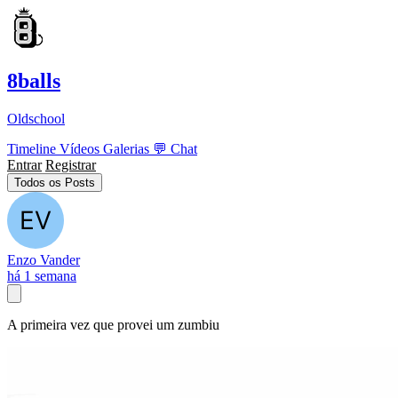
8balls
Oldschool
Timeline
Vídeos
Galerias
💬
Chat
Entrar
Registrar
Todos os Posts
Enzo Vander
há 1 semana
A primeira vez que provei um zumbiu