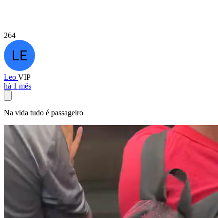
264
Leo
VIP
há 1 mês
Na vida tudo é passageiro