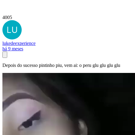
4005
lukedeexperience
há 9 meses
Depois do sucesso pintinho piu, vem ai: o peru glu glu glu glu