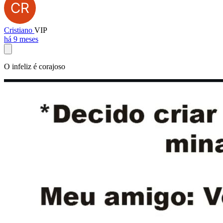
Cristiano
VIP
há 9 meses
O infeliz é corajoso