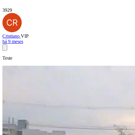
3929
Cristiano
VIP
há 9 meses
Teste