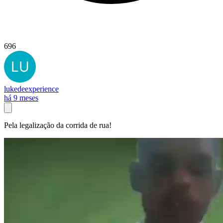
696
lukedeexperience
há 9 meses
Pela legalização da corrida de rua!