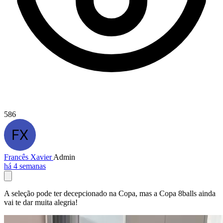
586
Francês Xavier
Admin
há 4 semanas
A seleção pode ter decepcionado na Copa, mas a Copa 8balls ainda
vai te dar muita alegria!