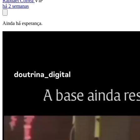
Raphael Corrêa
VIP
há 2 semanas
Ainda há esperança.