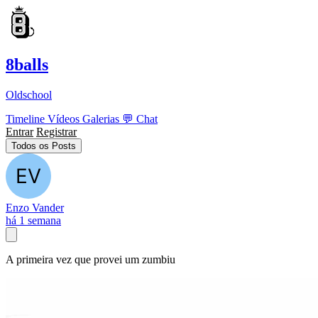
8balls
Oldschool
Timeline
Vídeos
Galerias
💬
Chat
Entrar
Registrar
Todos os Posts
Enzo Vander
há 1 semana
A primeira vez que provei um zumbiu