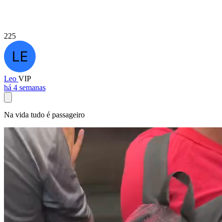
225
Leo
VIP
há 4 semanas
Na vida tudo é passageiro