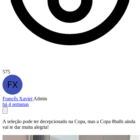
575
Francês Xavier
Admin
há 4 semanas
A seleção pode ter decepcionado na Copa, mas a Copa 8balls ainda
vai te dar muita alegria!