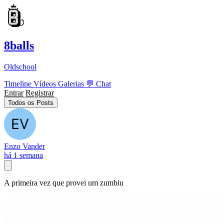
8balls
Oldschool
Timeline
Vídeos
Galerias
💬
Chat
Entrar
Registrar
Todos os Posts
Enzo Vander
há 1 semana
A primeira vez que provei um zumbiu