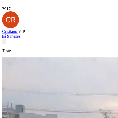
3917
Cristiano
VIP
há 9 meses
Teste