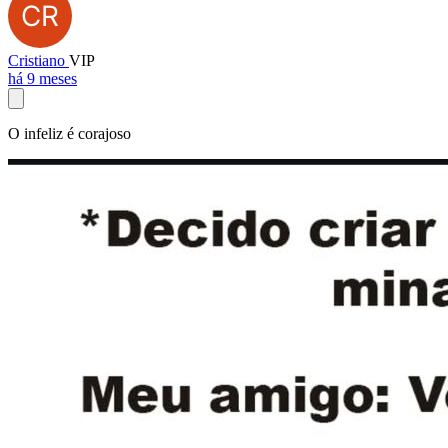
Cristiano
VIP
há 9 meses
O infeliz é corajoso