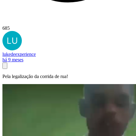
685
lukedeexperience
há 9 meses
Pela legalização da corrida de rua!