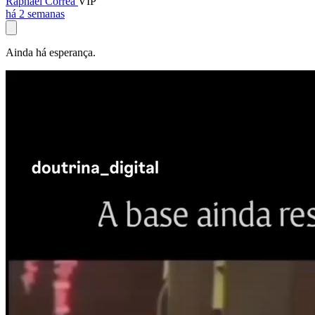
Raphael Corrêa
VIP
há 2 semanas
Ainda há esperança.