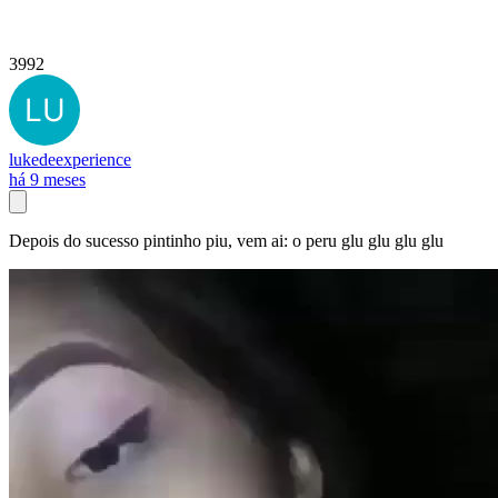
3992
lukedeexperience
há 9 meses
Depois do sucesso pintinho piu, vem ai: o peru glu glu glu glu