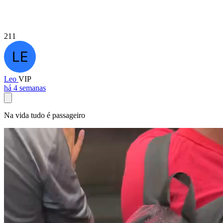
211
Leo
VIP
há 4 semanas
Na vida tudo é passageiro