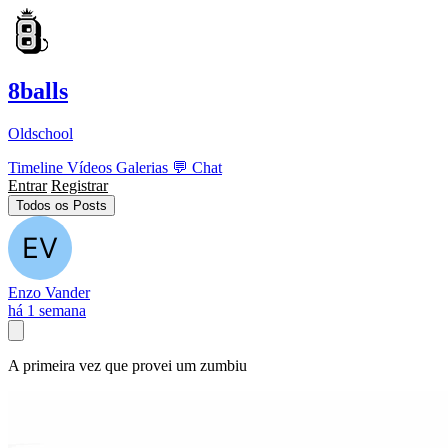
8balls
Oldschool
Timeline
Vídeos
Galerias
💬
Chat
Entrar
Registrar
Todos os Posts
Enzo Vander
há 1 semana
A primeira vez que provei um zumbiu