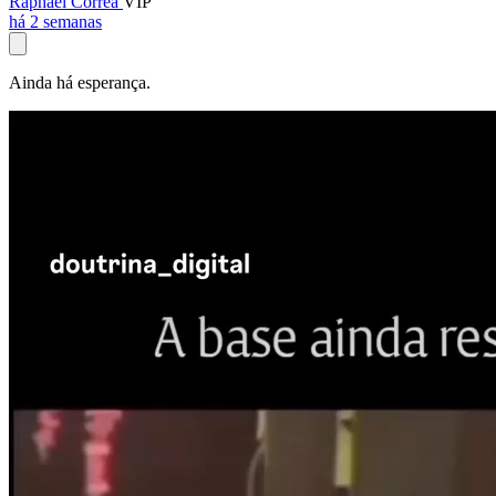
Raphael Corrêa
VIP
há 2 semanas
Ainda há esperança.