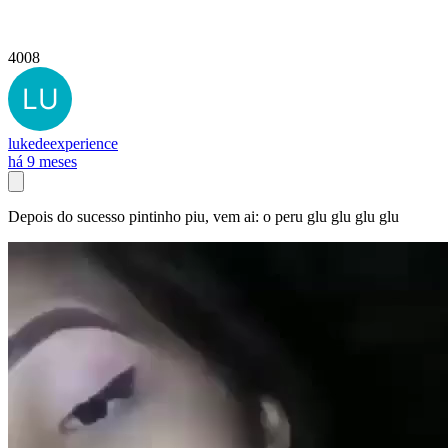
4008
lukedeexperience
há 9 meses
Depois do sucesso pintinho piu, vem ai: o peru glu glu glu glu