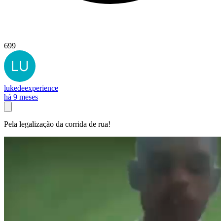
699
lukedeexperience
há 9 meses
Pela legalização da corrida de rua!