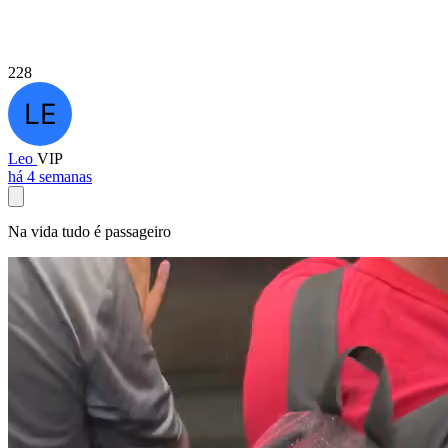
228
Leo
VIP
há 4 semanas
Na vida tudo é passageiro