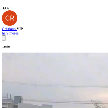
3932
Cristiano
VIP
há 9 meses
Teste