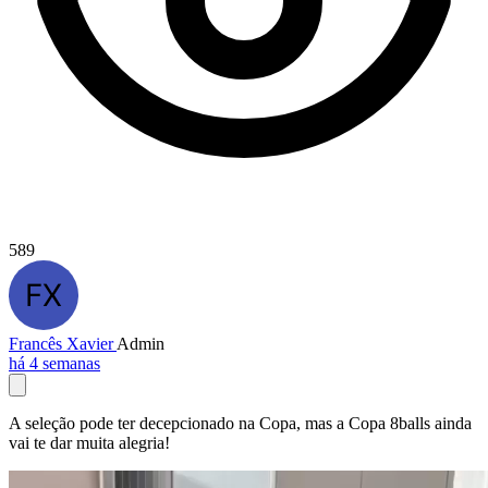
589
Francês Xavier
Admin
há 4 semanas
A seleção pode ter decepcionado na Copa, mas a Copa 8balls ainda
vai te dar muita alegria!