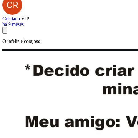
Cristiano
VIP
há 9 meses
O infeliz é corajoso