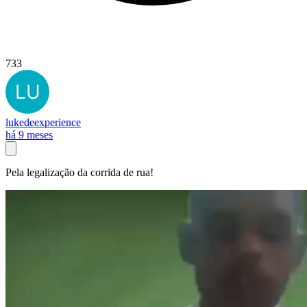
733
lukedeexperience
há 9 meses
Pela legalização da corrida de rua!