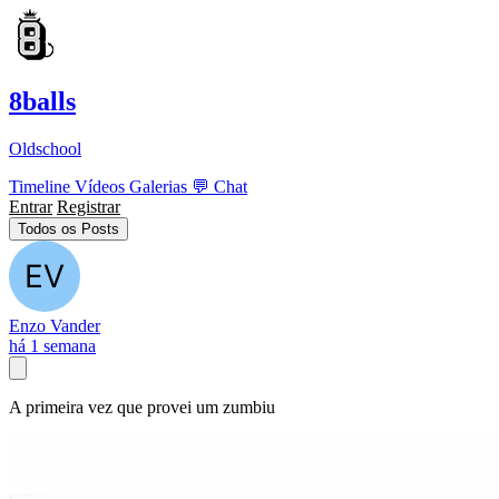
8balls
Oldschool
Timeline
Vídeos
Galerias
💬
Chat
Entrar
Registrar
Todos os Posts
Enzo Vander
há 1 semana
A primeira vez que provei um zumbiu