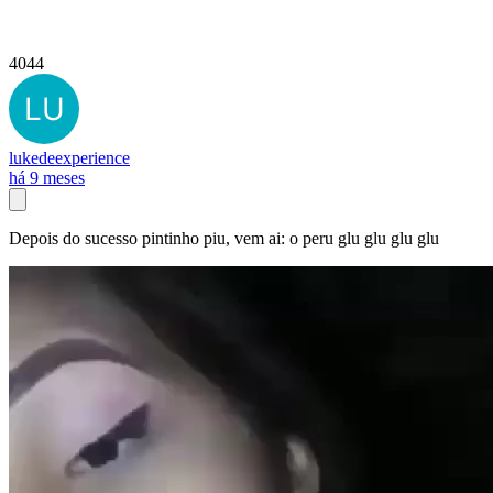
4044
lukedeexperience
há 9 meses
Depois do sucesso pintinho piu, vem ai: o peru glu glu glu glu