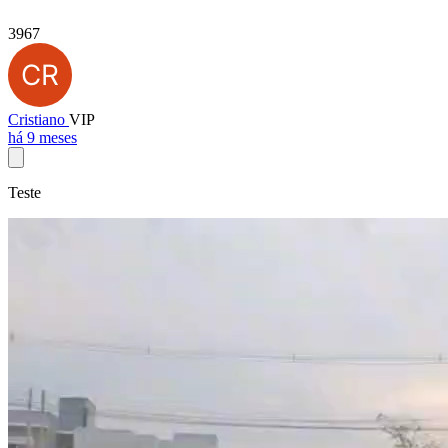
3967
Cristiano
VIP
há 9 meses
Teste