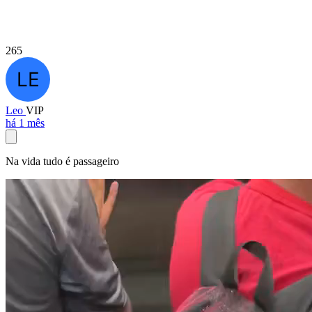
265
Leo
VIP
há 1 mês
Na vida tudo é passageiro