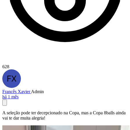
628
Francês Xavier
Admin
há 1 mês
A seleção pode ter decepcionado na Copa, mas a Copa 8balls ainda
vai te dar muita alegria!