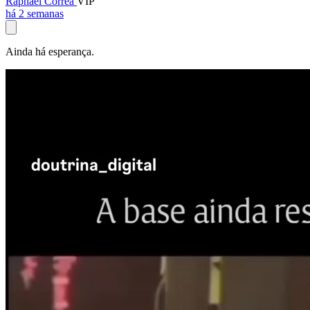
Raphael Corrêa
VIP
há 2 semanas
Ainda há esperança.