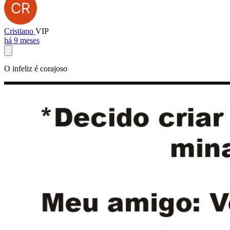
Cristiano
VIP
há 9 meses
O infeliz é corajoso