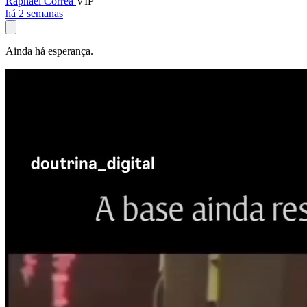
Raphael Corrêa
VIP
há 2 semanas
Ainda há esperança.