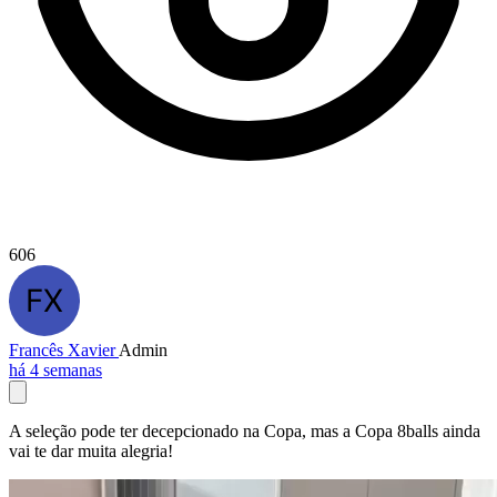
606
Francês Xavier
Admin
há 4 semanas
A seleção pode ter decepcionado na Copa, mas a Copa 8balls ainda
vai te dar muita alegria!