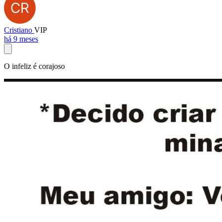
Cristiano
VIP
há 9 meses
O infeliz é corajoso