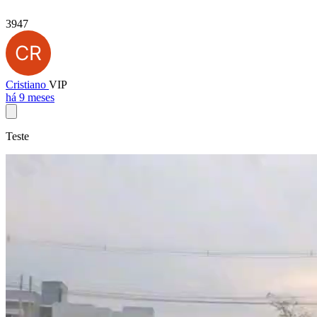
3947
Cristiano
VIP
há 9 meses
Teste