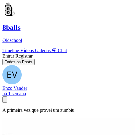
8balls
Oldschool
Timeline
Vídeos
Galerias
💬
Chat
Entrar
Registrar
Todos os Posts
Enzo Vander
há 1 semana
A primeira vez que provei um zumbiu