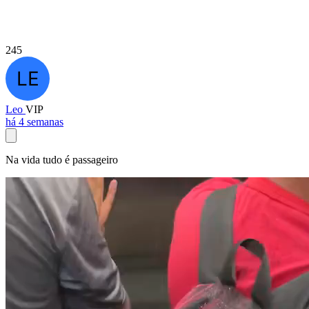
245
Leo
VIP
há 4 semanas
Na vida tudo é passageiro