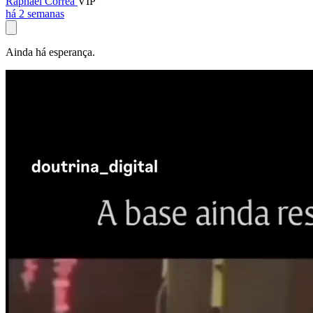
Raphael Corrêa
VIP
há 2 semanas
Ainda há esperança.