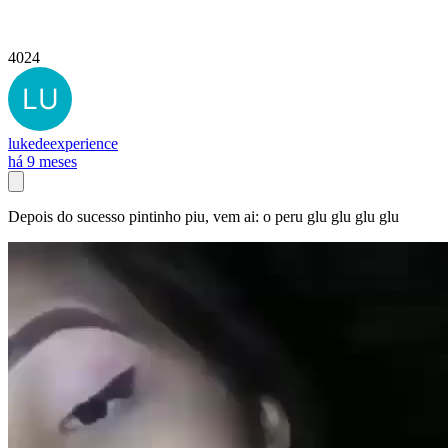
4024
lukedeexperience
há 9 meses
Depois do sucesso pintinho piu, vem ai: o peru glu glu glu glu