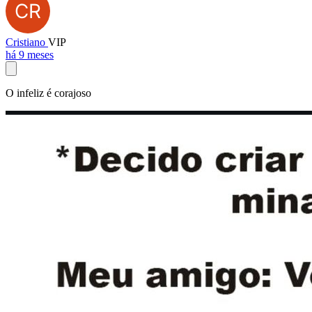
Cristiano
VIP
há 9 meses
O infeliz é corajoso