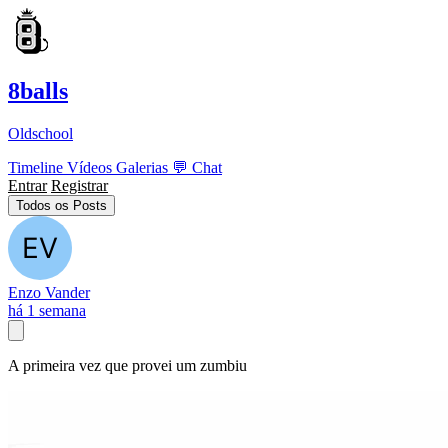
8balls
Oldschool
Timeline
Vídeos
Galerias
💬
Chat
Entrar
Registrar
Todos os Posts
Enzo Vander
há 1 semana
A primeira vez que provei um zumbiu