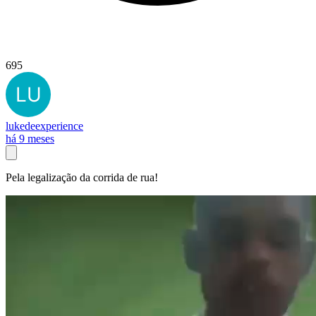
695
lukedeexperience
há 9 meses
Pela legalização da corrida de rua!