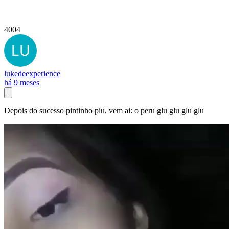
4004
lukedeexperience
há 9 meses
Depois do sucesso pintinho piu, vem ai: o peru glu glu glu glu