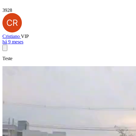
3928
Cristiano
VIP
há 9 meses
Teste