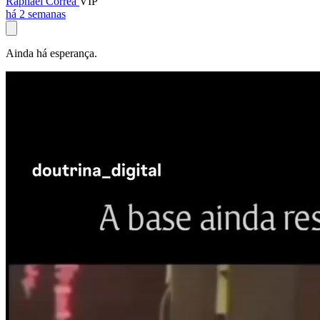
Raphael Corrêa
VIP
há 2 semanas
Ainda há esperança.