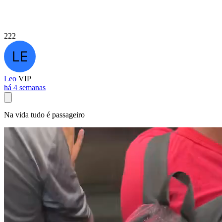
222
Leo
VIP
há 4 semanas
Na vida tudo é passageiro