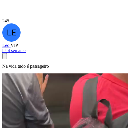
245
Leo
VIP
há 4 semanas
Na vida tudo é passageiro