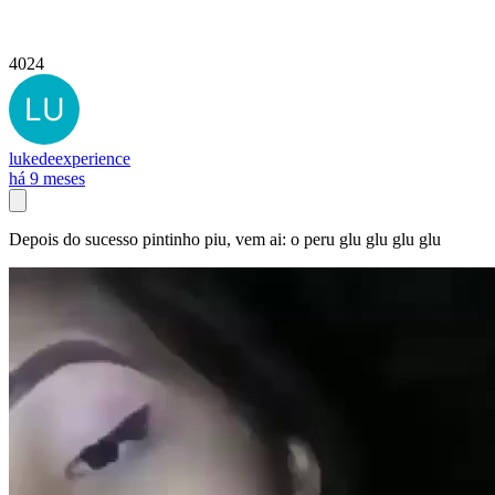
4024
lukedeexperience
há 9 meses
Depois do sucesso pintinho piu, vem ai: o peru glu glu glu glu