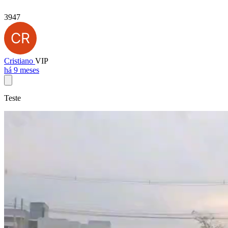
3947
Cristiano
VIP
há 9 meses
Teste