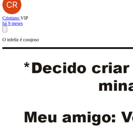
Cristiano
VIP
há 9 meses
O infeliz é corajoso