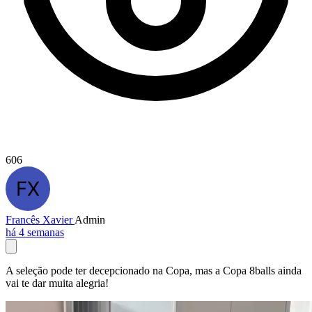
606
Francês Xavier
Admin
há 4 semanas
A seleção pode ter decepcionado na Copa, mas a Copa 8balls ainda
vai te dar muita alegria!