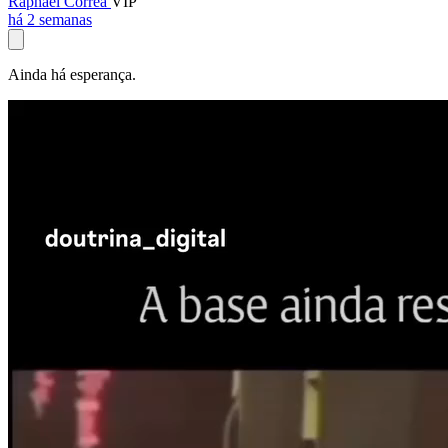
Raphael Corrêa
VIP
há 2 semanas
Ainda há esperança.