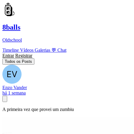
8balls
Oldschool
Timeline
Vídeos
Galerias
💬
Chat
Entrar
Registrar
Todos os Posts
Enzo Vander
há 1 semana
A primeira vez que provei um zumbiu