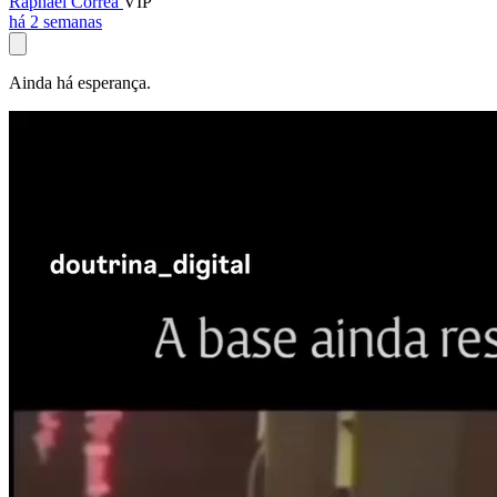
Raphael Corrêa
VIP
há 2 semanas
Ainda há esperança.