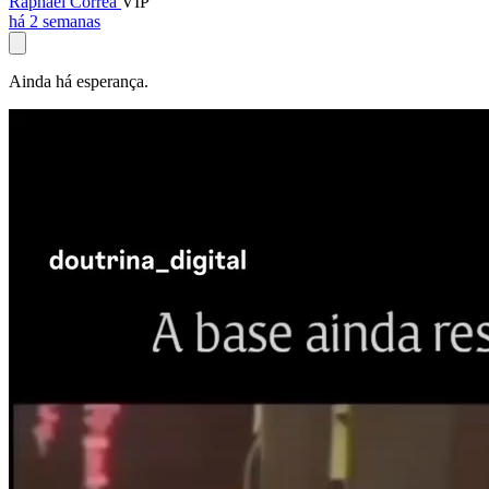
Raphael Corrêa
VIP
há 2 semanas
Ainda há esperança.