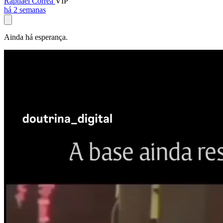
Raphael Corrêa
VIP
há 2 semanas
Ainda há esperança.