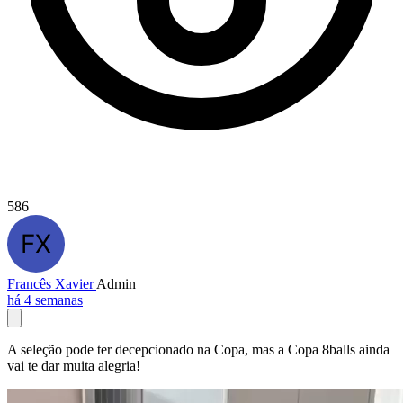
586
Francês Xavier
Admin
há 4 semanas
A seleção pode ter decepcionado na Copa, mas a Copa 8balls ainda
vai te dar muita alegria!