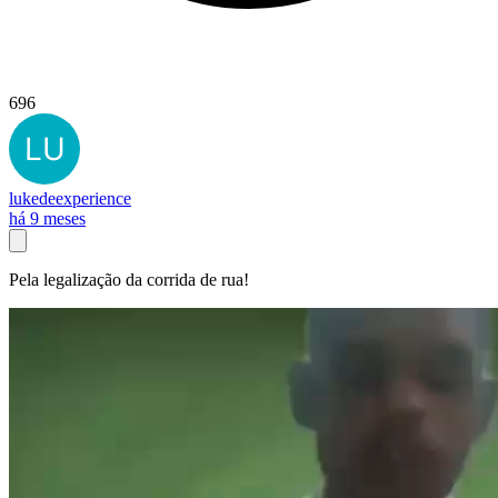
696
lukedeexperience
há 9 meses
Pela legalização da corrida de rua!