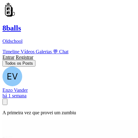
8balls
Oldschool
Timeline
Vídeos
Galerias
💬
Chat
Entrar
Registrar
Todos os Posts
Enzo Vander
há 1 semana
A primeira vez que provei um zumbiu