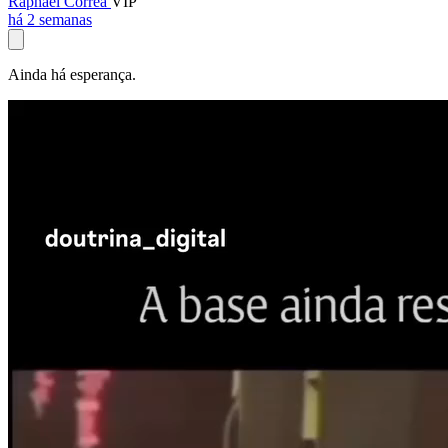
Raphael Corrêa
VIP
há 2 semanas
Ainda há esperança.