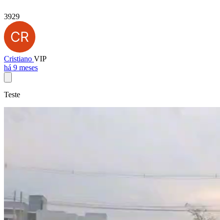
3929
Cristiano
VIP
há 9 meses
Teste