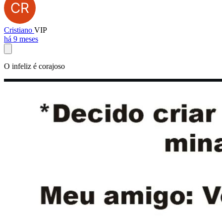
Cristiano
VIP
há 9 meses
O infeliz é corajoso