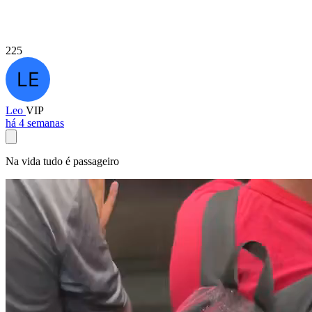
225
Leo
VIP
há 4 semanas
Na vida tudo é passageiro