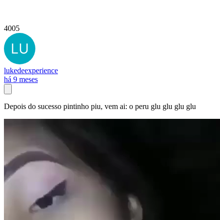
4005
lukedeexperience
há 9 meses
Depois do sucesso pintinho piu, vem ai: o peru glu glu glu glu