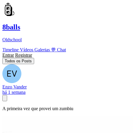
8balls
Oldschool
Timeline
Vídeos
Galerias
💬
Chat
Entrar
Registrar
Todos os Posts
Enzo Vander
há 1 semana
A primeira vez que provei um zumbiu