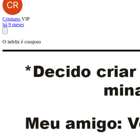
Cristiano
VIP
há 9 meses
O infeliz é corajoso