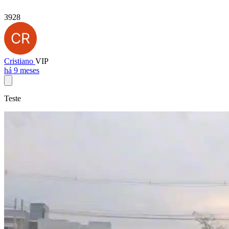
3928
Cristiano
VIP
há 9 meses
Teste