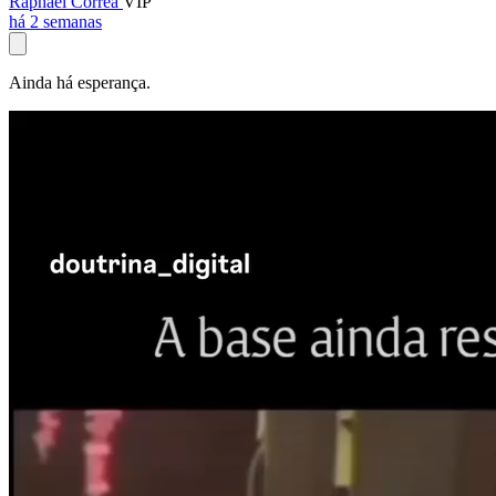
Raphael Corrêa
VIP
há 2 semanas
Ainda há esperança.