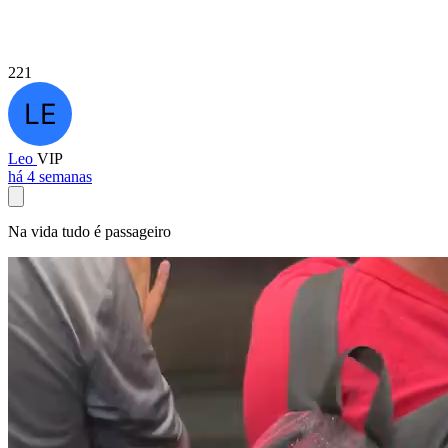
221
Leo
VIP
há 4 semanas
Na vida tudo é passageiro