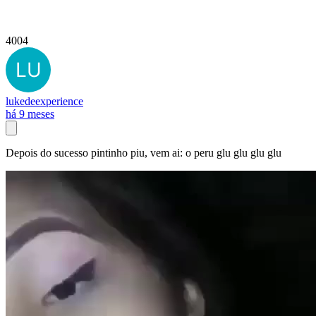
4004
lukedeexperience
há 9 meses
Depois do sucesso pintinho piu, vem ai: o peru glu glu glu glu