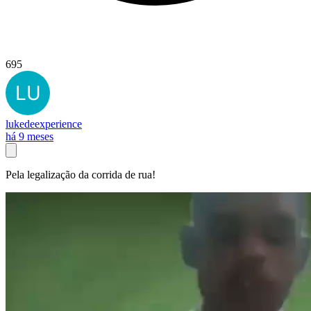
695
lukedeexperience
há 9 meses
Pela legalização da corrida de rua!