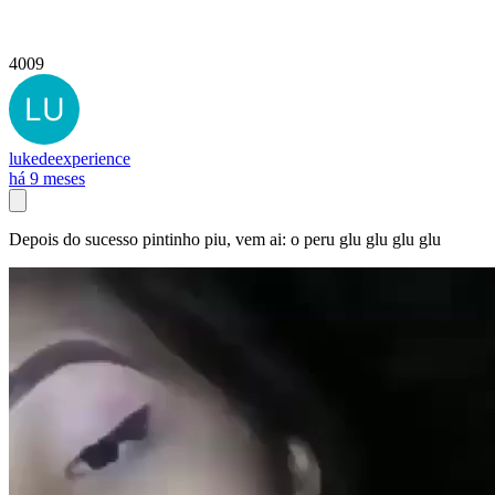
4009
lukedeexperience
há 9 meses
Depois do sucesso pintinho piu, vem ai: o peru glu glu glu glu