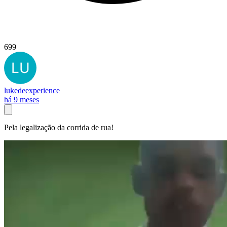
699
lukedeexperience
há 9 meses
Pela legalização da corrida de rua!