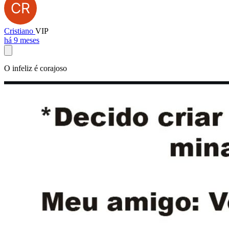
Cristiano
VIP
há 9 meses
O infeliz é corajoso