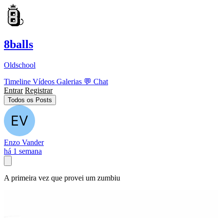
8balls
Oldschool
Timeline
Vídeos
Galerias
💬
Chat
Entrar
Registrar
Todos os Posts
Enzo Vander
há 1 semana
A primeira vez que provei um zumbiu