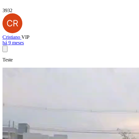
3932
Cristiano
VIP
há 9 meses
Teste