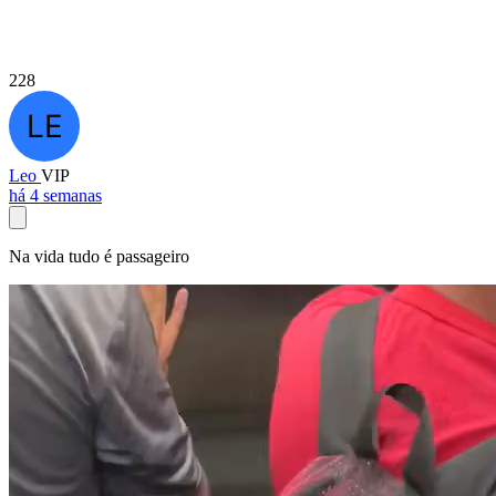
228
Leo
VIP
há 4 semanas
Na vida tudo é passageiro