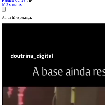
Raphael Corrêa
VIP
há 2 semanas
Ainda há esperança.