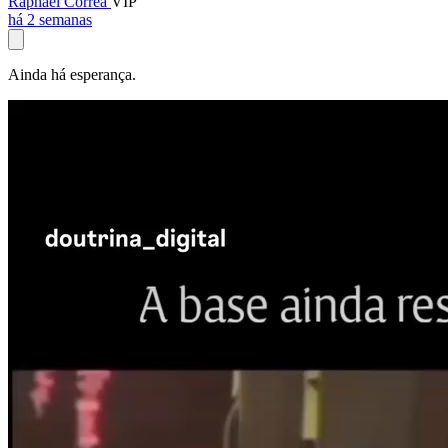
Raphael Corrêa
VIP
há 2 semanas
Ainda há esperança.