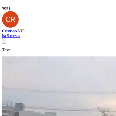
3951
Cristiano
VIP
há 9 meses
Teste