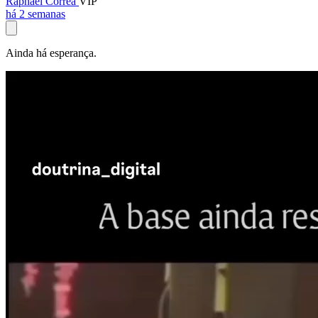
Raphael Corrêa
VIP
há 2 semanas
Ainda há esperança.