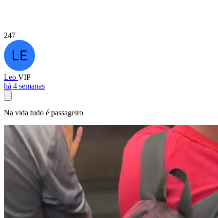
247
Leo
VIP
há 4 semanas
Na vida tudo é passageiro