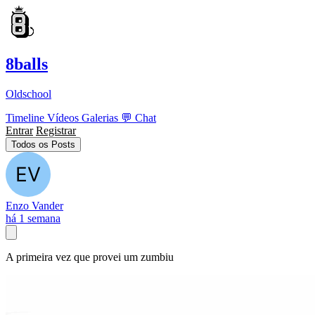
8balls
Oldschool
Timeline
Vídeos
Galerias
💬
Chat
Entrar
Registrar
Todos os Posts
Enzo Vander
há 1 semana
A primeira vez que provei um zumbiu