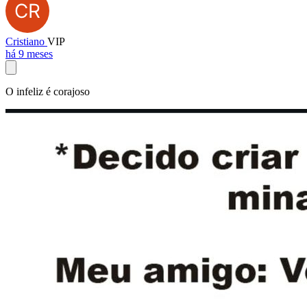
Cristiano
VIP
há 9 meses
O infeliz é corajoso