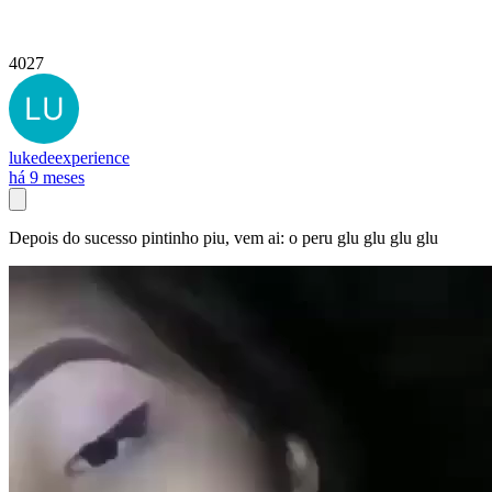
4027
lukedeexperience
há 9 meses
Depois do sucesso pintinho piu, vem ai: o peru glu glu glu glu