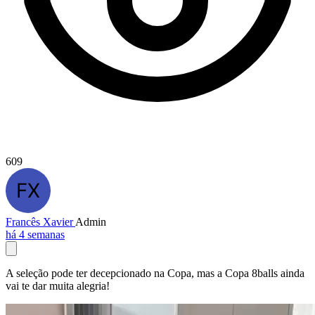
609
Francês Xavier
Admin
há 4 semanas
A seleção pode ter decepcionado na Copa, mas a Copa 8balls ainda
vai te dar muita alegria!