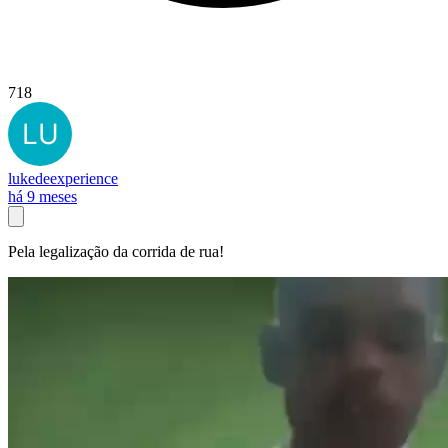
718
lukedeexperience
há 9 meses
Pela legalização da corrida de rua!