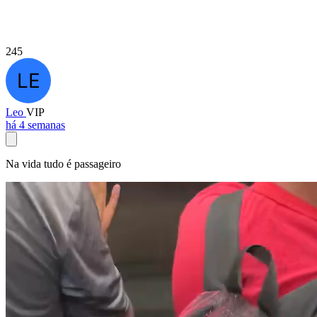
245
Leo
VIP
há 4 semanas
Na vida tudo é passageiro