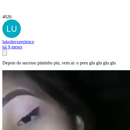
4026
lukedeexperience
há 9 meses
Depois do sucesso pintinho piu, vem ai: o peru glu glu glu glu