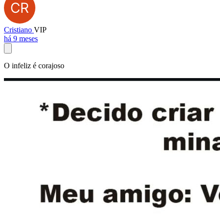
Cristiano
VIP
há 9 meses
O infeliz é corajoso