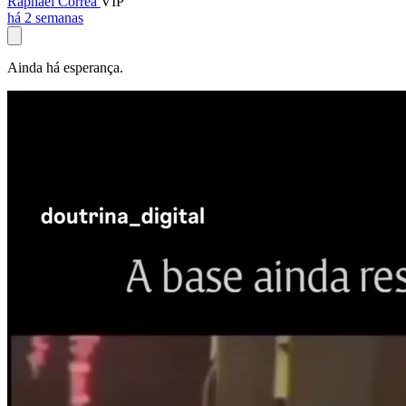
Raphael Corrêa
VIP
há 2 semanas
Ainda há esperança.