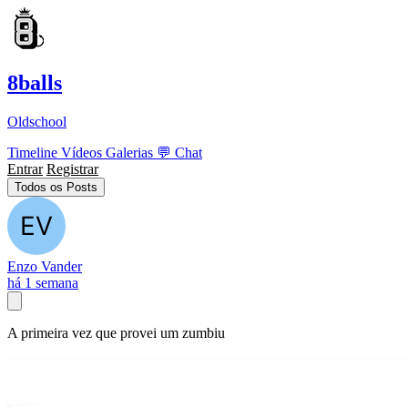
8balls
Oldschool
Timeline
Vídeos
Galerias
💬
Chat
Entrar
Registrar
Todos os Posts
Enzo Vander
há 1 semana
A primeira vez que provei um zumbiu