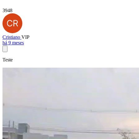
3948
Cristiano
VIP
há 9 meses
Teste