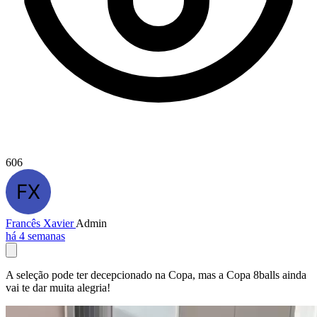
606
Francês Xavier
Admin
há 4 semanas
A seleção pode ter decepcionado na Copa, mas a Copa 8balls ainda
vai te dar muita alegria!