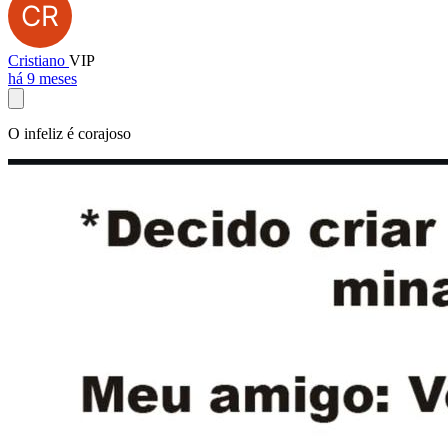
Cristiano
VIP
há 9 meses
O infeliz é corajoso