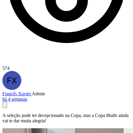
574
Francês Xavier
Admin
há 4 semanas
A seleção pode ter decepcionado na Copa, mas a Copa 8balls ainda
vai te dar muita alegria!