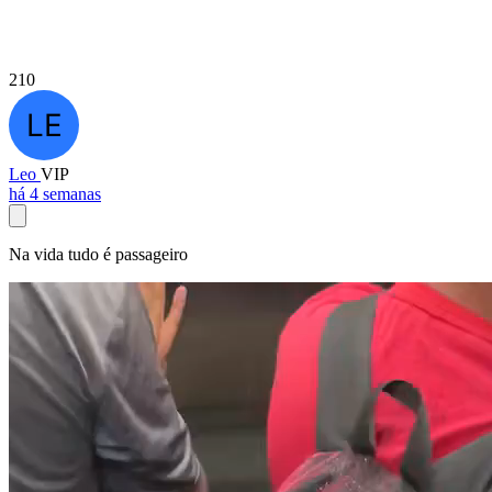
210
Leo
VIP
há 4 semanas
Na vida tudo é passageiro