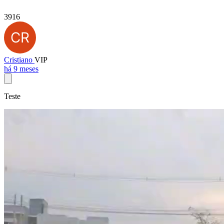
3916
Cristiano
VIP
há 9 meses
Teste