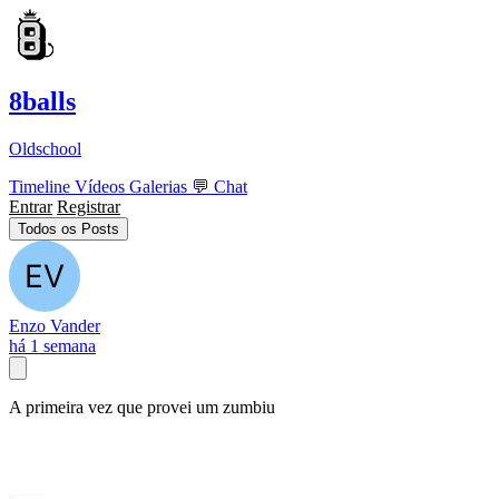
8balls
Oldschool
Timeline
Vídeos
Galerias
💬
Chat
Entrar
Registrar
Todos os Posts
Enzo Vander
há 1 semana
A primeira vez que provei um zumbiu