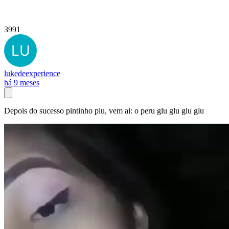
3991
lukedeexperience
há 9 meses
Depois do sucesso pintinho piu, vem ai: o peru glu glu glu glu