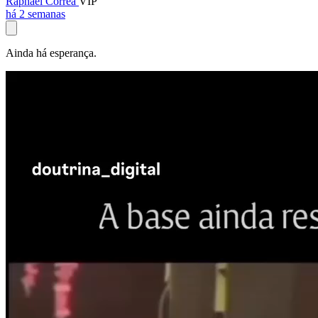
Raphael Corrêa
VIP
há 2 semanas
Ainda há esperança.