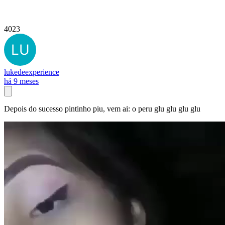
4023
lukedeexperience
há 9 meses
Depois do sucesso pintinho piu, vem ai: o peru glu glu glu glu