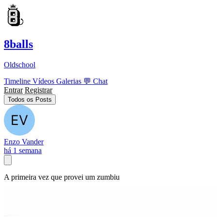
8balls
Oldschool
Timeline
Vídeos
Galerias
💬
Chat
Entrar
Registrar
Todos os Posts
Enzo Vander
há 1 semana
A primeira vez que provei um zumbiu