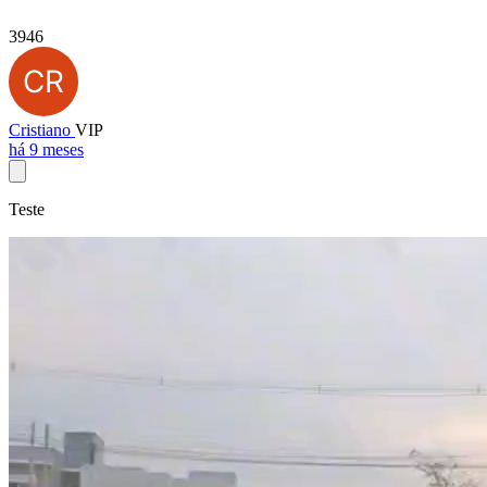
3946
Cristiano
VIP
há 9 meses
Teste