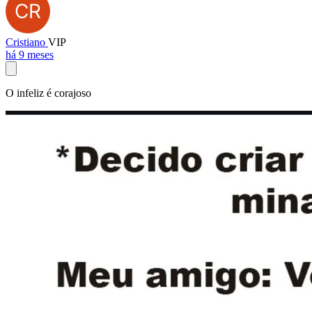
Cristiano
VIP
há 9 meses
O infeliz é corajoso