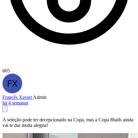
605
Francês Xavier
Admin
há 4 semanas
A seleção pode ter decepcionado na Copa, mas a Copa 8balls ainda
vai te dar muita alegria!