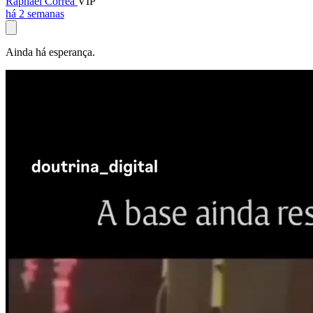
Raphael Corrêa
VIP
há 2 semanas
Ainda há esperança.