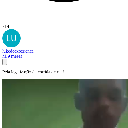
714
lukedeexperience
há 9 meses
Pela legalização da corrida de rua!