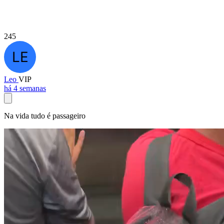
245
Leo
VIP
há 4 semanas
Na vida tudo é passageiro