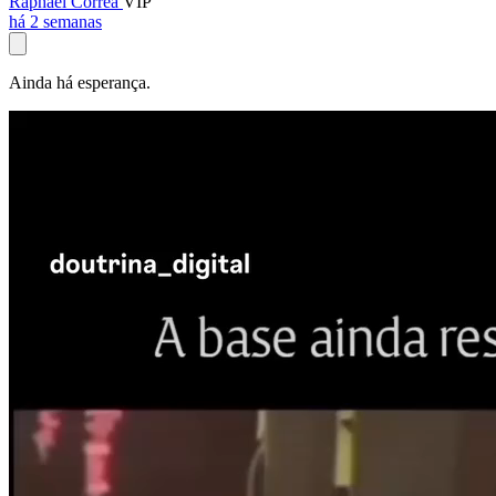
Raphael Corrêa
VIP
há 2 semanas
Ainda há esperança.