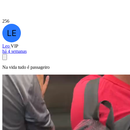
256
Leo
VIP
há 4 semanas
Na vida tudo é passageiro