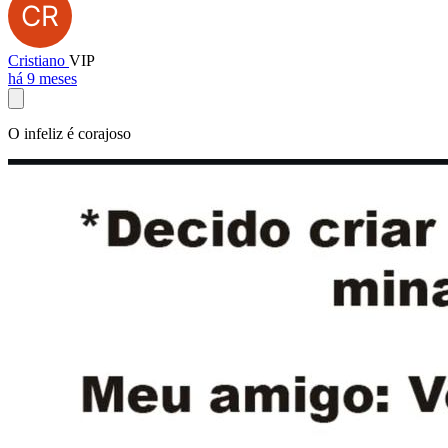
Cristiano
VIP
há 9 meses
O infeliz é corajoso