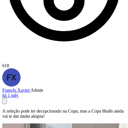
618
Francês Xavier
Admin
há 1 mês
A seleção pode ter decepcionado na Copa, mas a Copa 8balls ainda
vai te dar muita alegria!