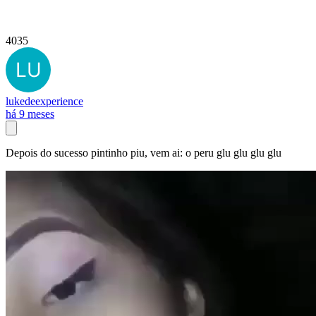
4035
lukedeexperience
há 9 meses
Depois do sucesso pintinho piu, vem ai: o peru glu glu glu glu