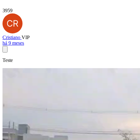
3959
Cristiano
VIP
há 9 meses
Teste