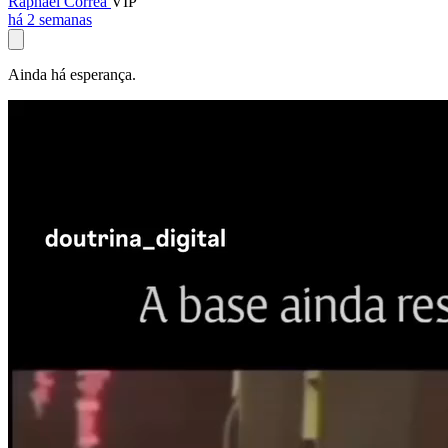
Raphael Corrêa
VIP
há 2 semanas
Ainda há esperança.