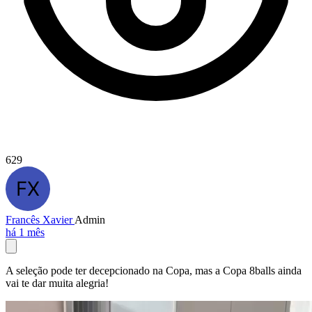
629
Francês Xavier
Admin
há 1 mês
A seleção pode ter decepcionado na Copa, mas a Copa 8balls ainda
vai te dar muita alegria!