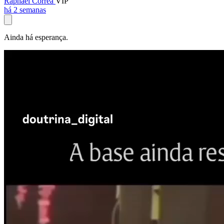
Raphael Corrêa
VIP
há 2 semanas
Ainda há esperança.