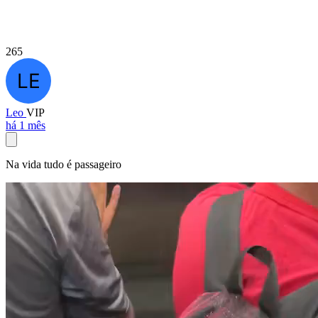
265
Leo
VIP
há 1 mês
Na vida tudo é passageiro