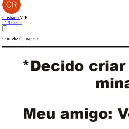
Cristiano
VIP
há 9 meses
O infeliz é corajoso