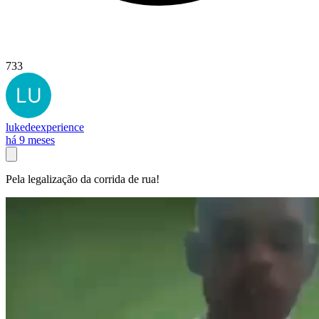
733
lukedeexperience
há 9 meses
Pela legalização da corrida de rua!