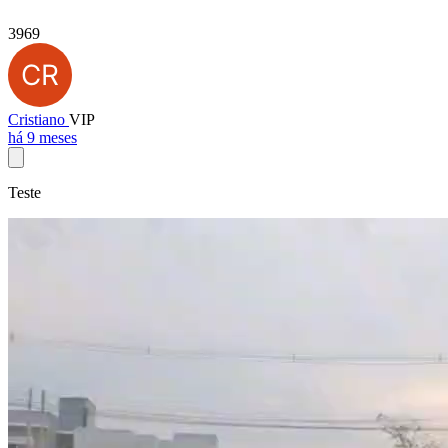
3969
Cristiano
VIP
há 9 meses
Teste