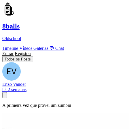
8balls
Oldschool
Timeline
Vídeos
Galerias
💬
Chat
Entrar
Registrar
Todos os Posts
Enzo Vander
há 2 semanas
A primeira vez que provei um zumbiu