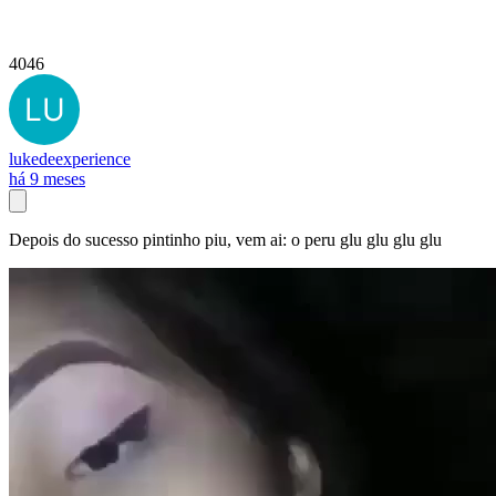
4046
lukedeexperience
há 9 meses
Depois do sucesso pintinho piu, vem ai: o peru glu glu glu glu