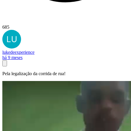
685
lukedeexperience
há 9 meses
Pela legalização da corrida de rua!