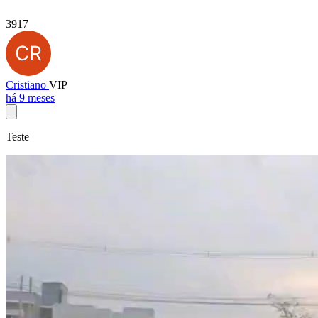
3917
Cristiano
VIP
há 9 meses
Teste