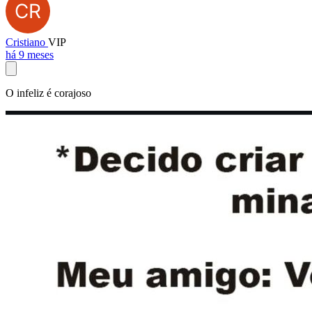
Cristiano
VIP
há 9 meses
O infeliz é corajoso