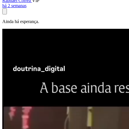
Raphael Corrêa
VIP
há 2 semanas
Ainda há esperança.