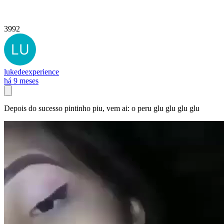
3992
lukedeexperience
há 9 meses
Depois do sucesso pintinho piu, vem ai: o peru glu glu glu glu