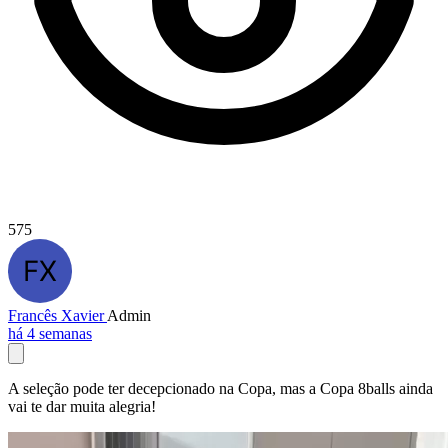
575
Francês Xavier
Admin
há 4 semanas
A seleção pode ter decepcionado na Copa, mas a Copa 8balls ainda
vai te dar muita alegria!