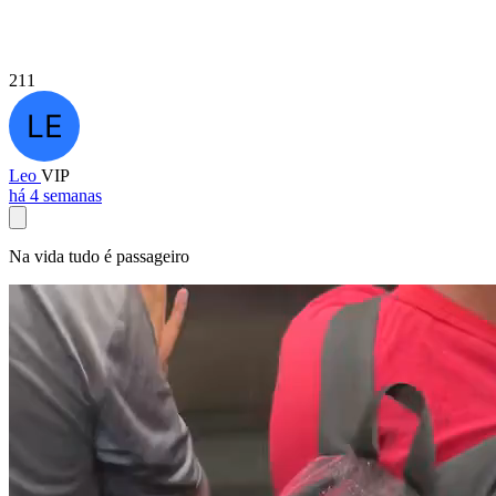
211
Leo
VIP
há 4 semanas
Na vida tudo é passageiro