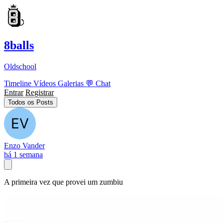
8balls
Oldschool
Timeline
Vídeos
Galerias
💬
Chat
Entrar
Registrar
Todos os Posts
Enzo Vander
há 1 semana
A primeira vez que provei um zumbiu