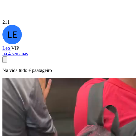
211
Leo
VIP
há 4 semanas
Na vida tudo é passageiro