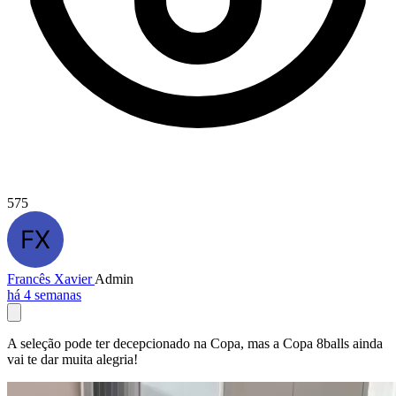
575
Francês Xavier
Admin
há 4 semanas
A seleção pode ter decepcionado na Copa, mas a Copa 8balls ainda
vai te dar muita alegria!