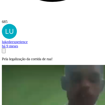
685
lukedeexperience
há 9 meses
Pela legalização da corrida de rua!