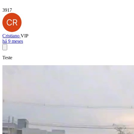
3917
Cristiano
VIP
há 9 meses
Teste