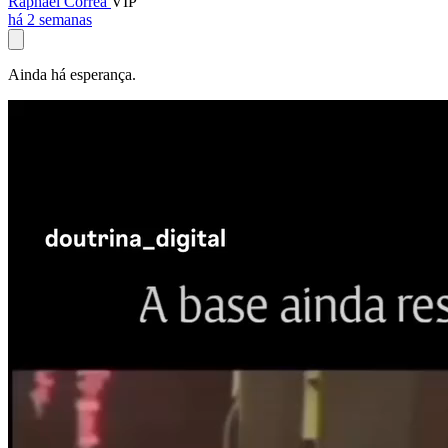
Raphael Corrêa
VIP
há 2 semanas
Ainda há esperança.