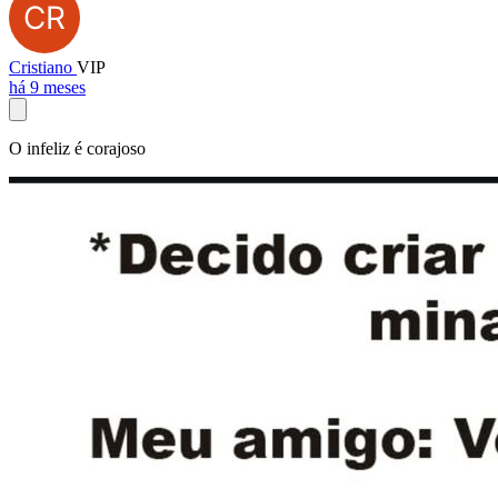
Cristiano
VIP
há 9 meses
O infeliz é corajoso