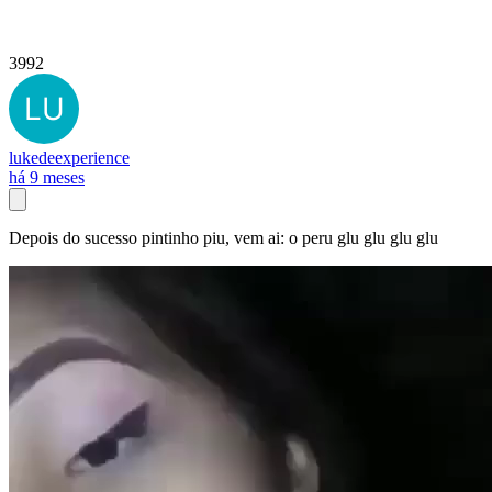
3992
lukedeexperience
há 9 meses
Depois do sucesso pintinho piu, vem ai: o peru glu glu glu glu