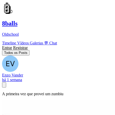
8balls
Oldschool
Timeline
Vídeos
Galerias
💬
Chat
Entrar
Registrar
Todos os Posts
Enzo Vander
há 1 semana
A primeira vez que provei um zumbiu