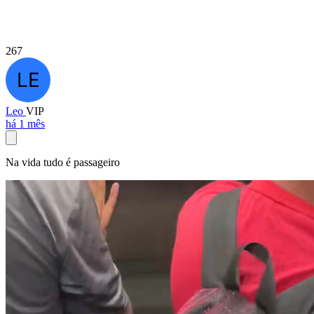
267
Leo
VIP
há 1 mês
Na vida tudo é passageiro