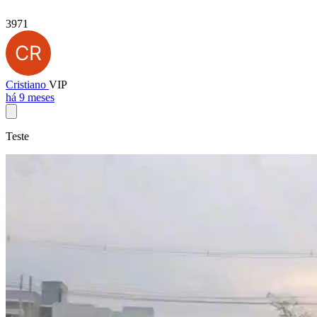
3971
Cristiano
VIP
há 9 meses
Teste