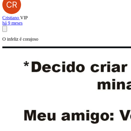
Cristiano
VIP
há 9 meses
O infeliz é corajoso