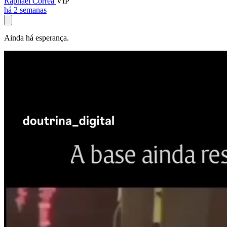
Raphael Corrêa
VIP
há 2 semanas
Ainda há esperança.