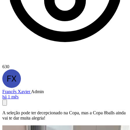
630
Francês Xavier
Admin
há 1 mês
A seleção pode ter decepcionado na Copa, mas a Copa 8balls ainda
vai te dar muita alegria!