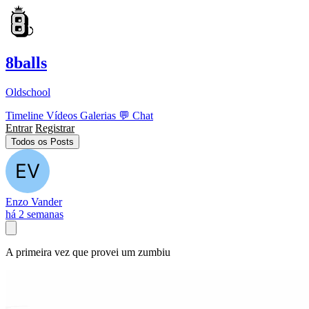
8balls
Oldschool
Timeline
Vídeos
Galerias
💬
Chat
Entrar
Registrar
Todos os Posts
Enzo Vander
há 2 semanas
A primeira vez que provei um zumbiu