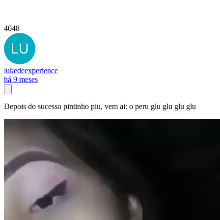
4048
lukedeexperience
há 9 meses
Depois do sucesso pintinho piu, vem ai: o peru glu glu glu glu