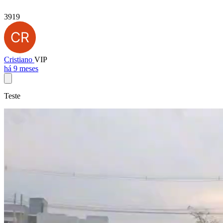
3919
Cristiano
VIP
há 9 meses
Teste