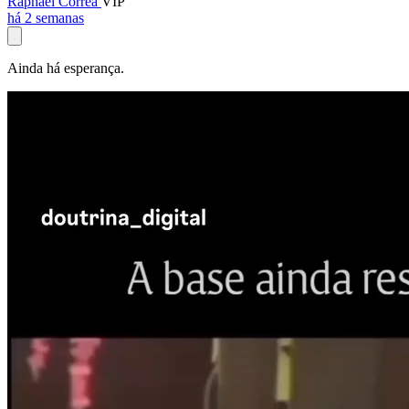
Raphael Corrêa
VIP
há 2 semanas
Ainda há esperança.