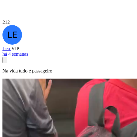
212
Leo
VIP
há 4 semanas
Na vida tudo é passageiro