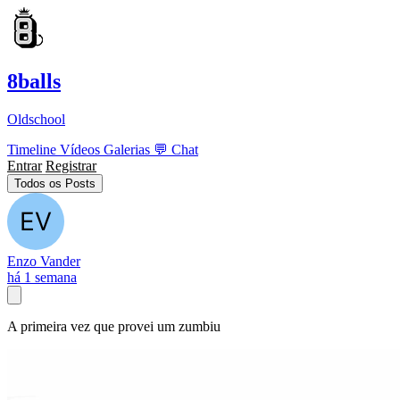
8balls
Oldschool
Timeline
Vídeos
Galerias
💬
Chat
Entrar
Registrar
Todos os Posts
Enzo Vander
há 1 semana
A primeira vez que provei um zumbiu