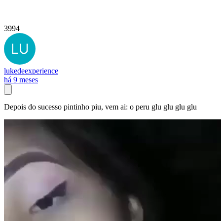
3994
lukedeexperience
há 9 meses
Depois do sucesso pintinho piu, vem ai: o peru glu glu glu glu