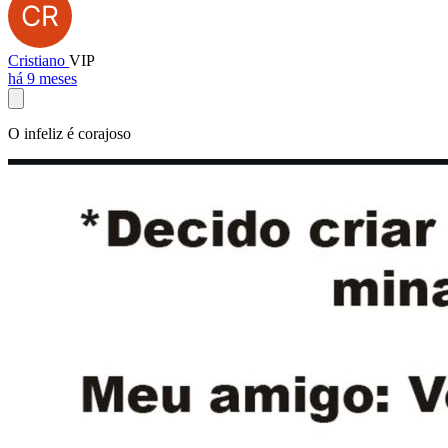
Cristiano
VIP
há 9 meses
O infeliz é corajoso