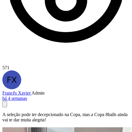
571
Francês Xavier
Admin
há 4 semanas
A seleção pode ter decepcionado na Copa, mas a Copa 8balls ainda
vai te dar muita alegria!