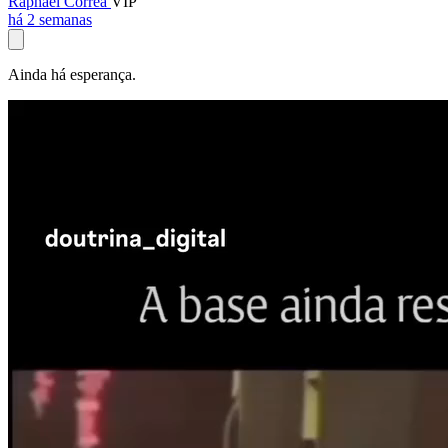
Raphael Corrêa
VIP
há 2 semanas
Ainda há esperança.