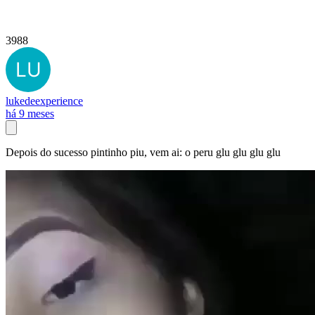
3988
lukedeexperience
há 9 meses
Depois do sucesso pintinho piu, vem ai: o peru glu glu glu glu