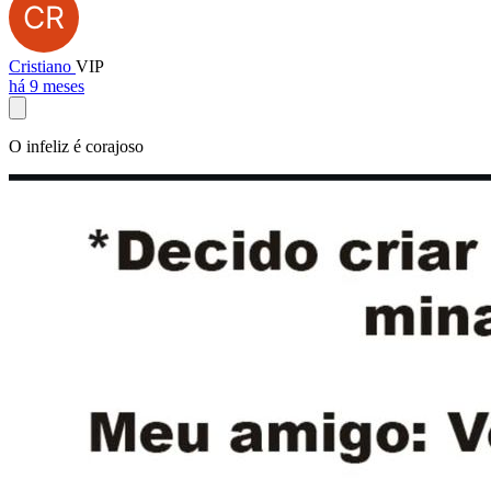
Cristiano
VIP
há 9 meses
O infeliz é corajoso