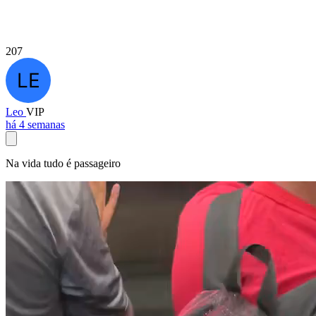
207
Leo
VIP
há 4 semanas
Na vida tudo é passageiro