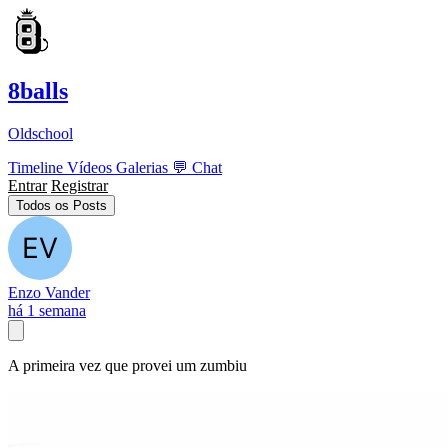
8balls
Oldschool
Timeline
Vídeos
Galerias
💬
Chat
Entrar
Registrar
Todos os Posts
Enzo Vander
há 1 semana
A primeira vez que provei um zumbiu