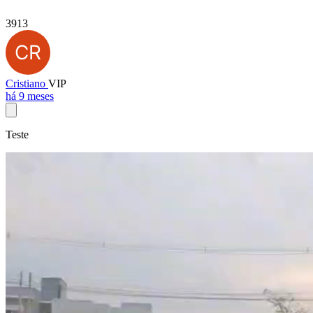
3913
Cristiano
VIP
há 9 meses
Teste