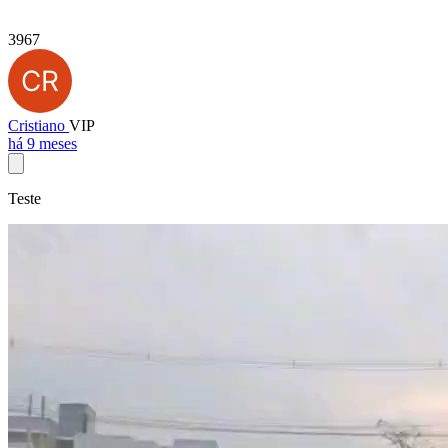
3967
Cristiano
VIP
há 9 meses
Teste