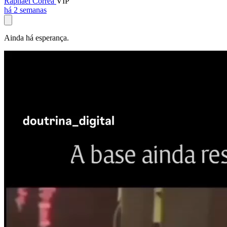
Raphael Corrêa
VIP
há 2 semanas
Ainda há esperança.