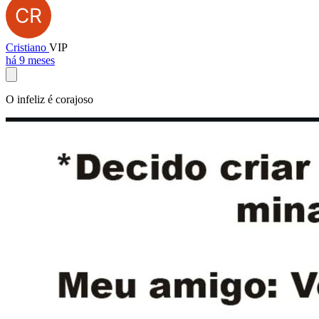
Cristiano
VIP
há 9 meses
O infeliz é corajoso