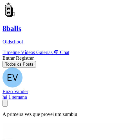
8balls
Oldschool
Timeline
Vídeos
Galerias
💬
Chat
Entrar
Registrar
Todos os Posts
Enzo Vander
há 1 semana
A primeira vez que provei um zumbiu