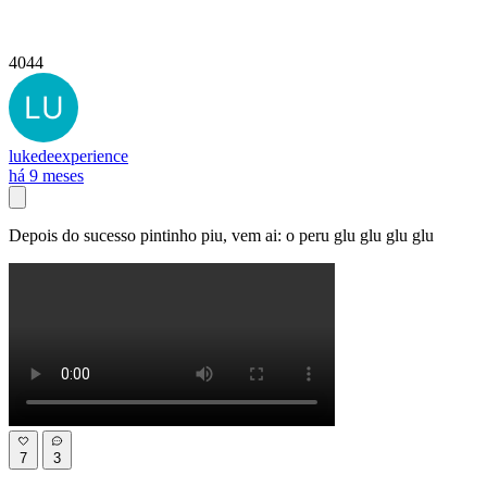
4044
lukedeexperience
há 9 meses
Depois do sucesso pintinho piu, vem ai: o peru glu glu glu glu
7
3