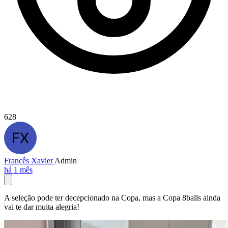
628
Francês Xavier
Admin
há 1 mês
A seleção pode ter decepcionado na Copa, mas a Copa 8balls ainda
vai te dar muita alegria!