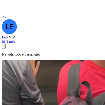
265
Leo
VIP
há 1 mês
Na vida tudo é passageiro