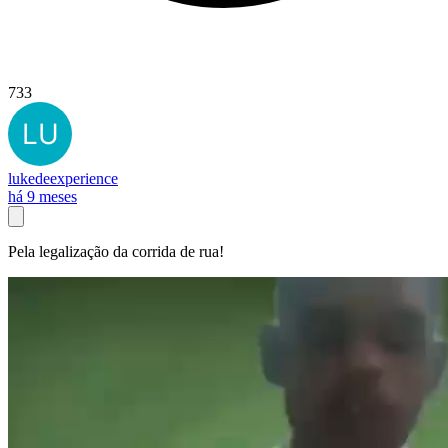
733
lukedeexperience
há 9 meses
Pela legalização da corrida de rua!