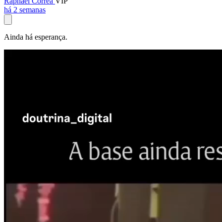
Raphael Corrêa
VIP
há 2 semanas
Ainda há esperança.