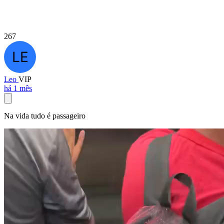
267
Leo
VIP
há 1 mês
Na vida tudo é passageiro