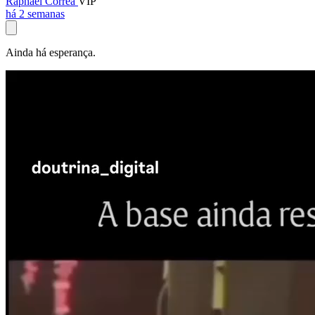
Raphael Corrêa
VIP
há 2 semanas
Ainda há esperança.