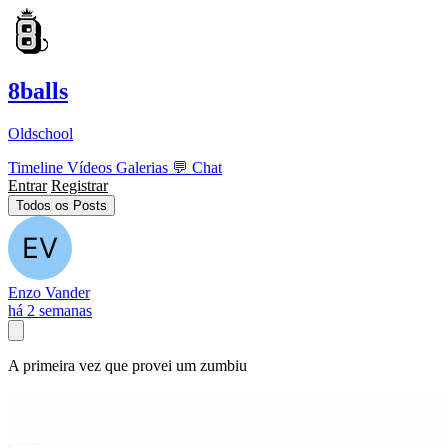
8balls
Oldschool
Timeline
Vídeos
Galerias
💬
Chat
Entrar
Registrar
Todos os Posts
Enzo Vander
há 2 semanas
A primeira vez que provei um zumbiu