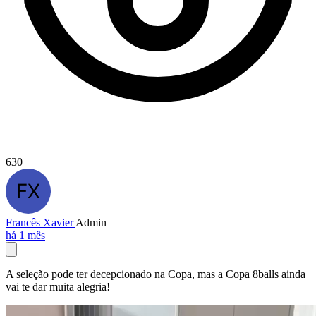
630
Francês Xavier
Admin
há 1 mês
A seleção pode ter decepcionado na Copa, mas a Copa 8balls ainda
vai te dar muita alegria!