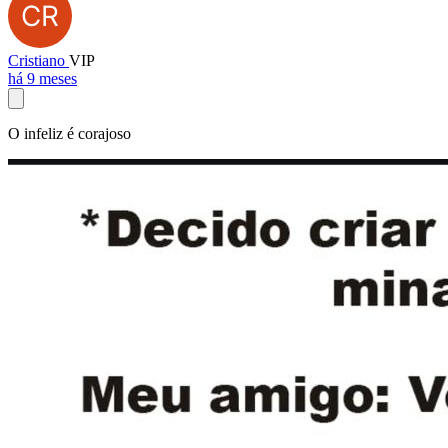
Cristiano
VIP
há 9 meses
O infeliz é corajoso