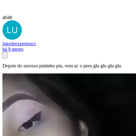
4048
lukedeexperience
há 9 meses
Depois do sucesso pintinho piu, vem ai: o peru glu glu glu glu