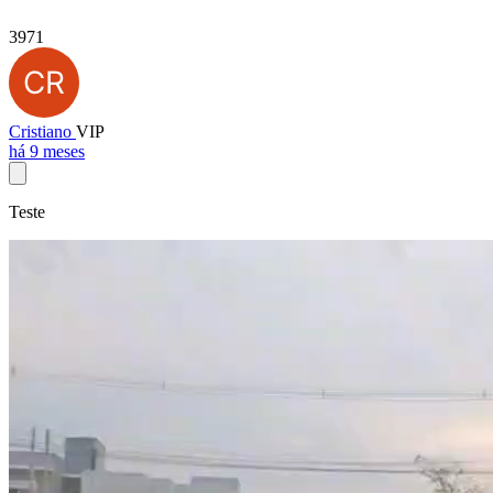
3971
Cristiano
VIP
há 9 meses
Teste