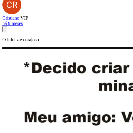
Cristiano
VIP
há 9 meses
O infeliz é corajoso