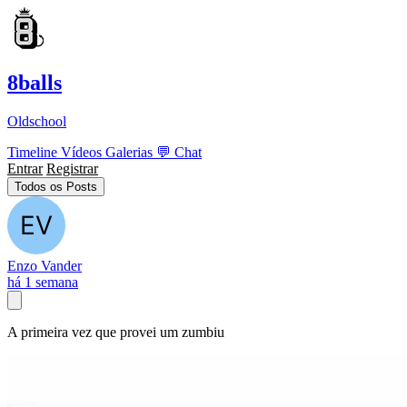
8balls
Oldschool
Timeline
Vídeos
Galerias
💬
Chat
Entrar
Registrar
Todos os Posts
Enzo Vander
há 1 semana
A primeira vez que provei um zumbiu