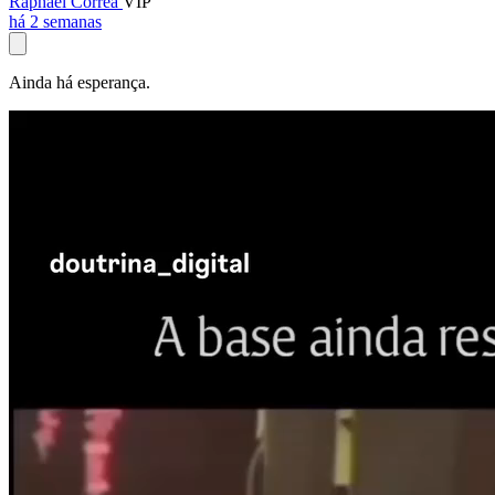
Raphael Corrêa
VIP
há 2 semanas
Ainda há esperança.