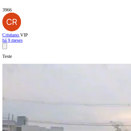
3966
Cristiano
VIP
há 9 meses
Teste