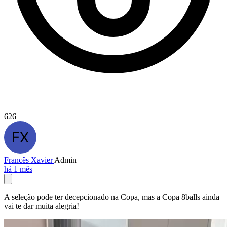
626
Francês Xavier
Admin
há 1 mês
A seleção pode ter decepcionado na Copa, mas a Copa 8balls ainda
vai te dar muita alegria!