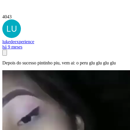
4043
lukedeexperience
há 9 meses
Depois do sucesso pintinho piu, vem ai: o peru glu glu glu glu