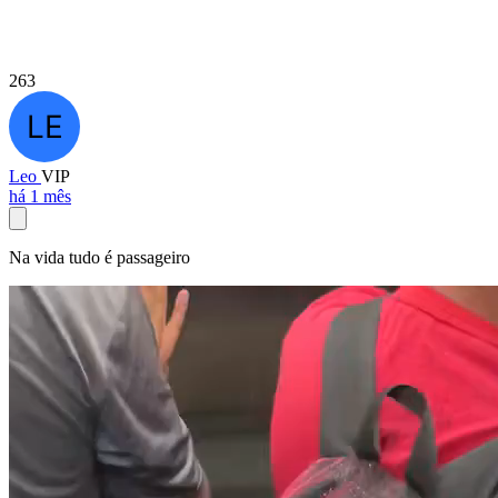
263
Leo
VIP
há 1 mês
Na vida tudo é passageiro