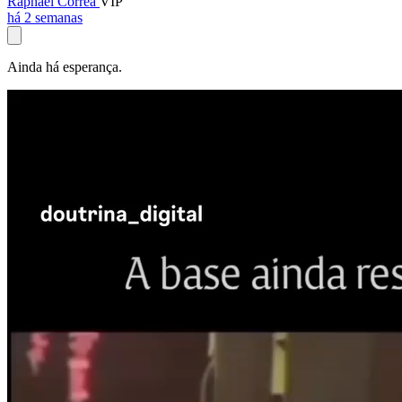
Raphael Corrêa
VIP
há 2 semanas
Ainda há esperança.