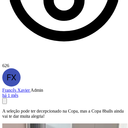
626
Francês Xavier
Admin
há 1 mês
A seleção pode ter decepcionado na Copa, mas a Copa 8balls ainda
vai te dar muita alegria!