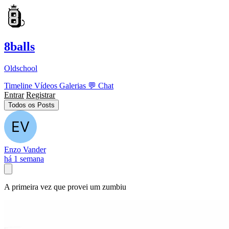
8balls
Oldschool
Timeline
Vídeos
Galerias
💬
Chat
Entrar
Registrar
Todos os Posts
Enzo Vander
há 1 semana
A primeira vez que provei um zumbiu