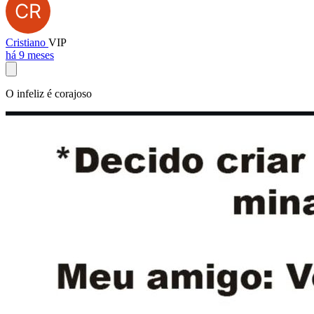
Cristiano
VIP
há 9 meses
O infeliz é corajoso