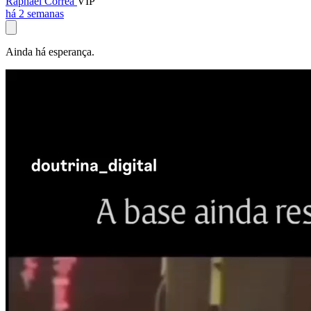
Raphael Corrêa
VIP
há 2 semanas
Ainda há esperança.