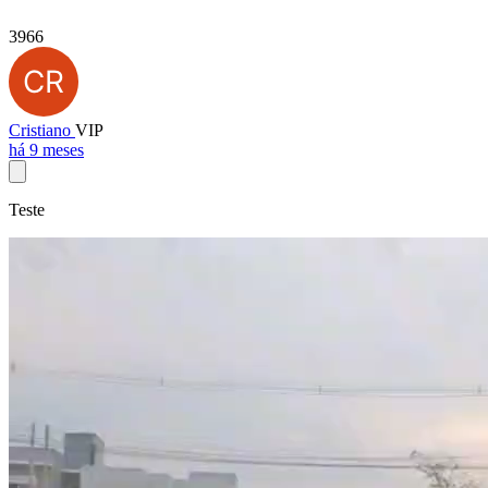
3966
Cristiano
VIP
há 9 meses
Teste