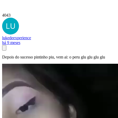
4043
lukedeexperience
há 9 meses
Depois do sucesso pintinho piu, vem ai: o peru glu glu glu glu