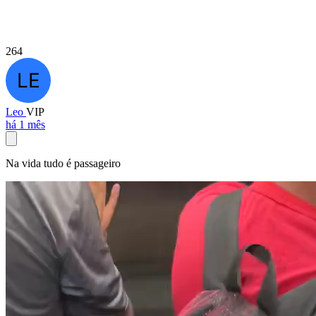
264
Leo
VIP
há 1 mês
Na vida tudo é passageiro